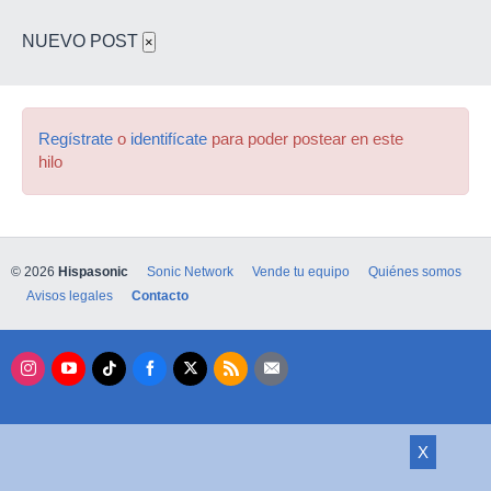
NUEVO POST
×
Regístrate
o
identifícate
para poder postear en este
hilo
© 2026
Hispasonic
Sonic Network
Vende tu equipo
Quiénes somos
Avisos legales
Contacto
X