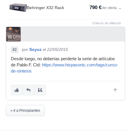
790 €
Behringer X32 Rack
Ver oferta
→
Enlaces de afiliación
por
Soyuz
el 22/05/2015
#2
Desde luego, no deberías perderte la serie de artículos
de Pablo F. Cid:
https://www.hispasonic.com/tags/curso-
de-sintesis
« Ir a Principiantes