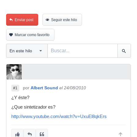
Enviar post
Seguir este hilo
Marcar como favorito
por
Albert Sound
el 24/08/2010
#1
¿Y éste?
¿Que sintetizador es?
http://www.youtube.com/watch?v=UxuEl8qkErs