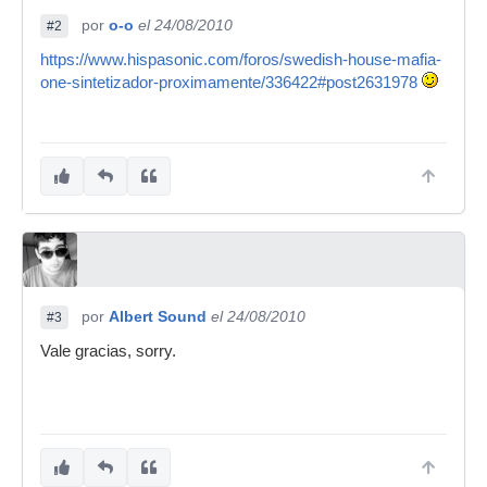
por
o-o
el 24/08/2010
#2
https://www.hispasonic.com/foros/swedish-house-mafia-
one-sintetizador-proximamente/336422#post2631978
por
Albert Sound
el 24/08/2010
#3
Vale gracias, sorry.