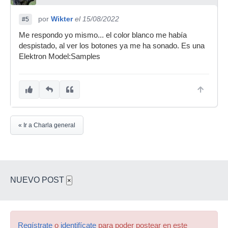
por
Wikter
el 15/08/2022
#5
Me respondo yo mismo... el color blanco me había
despistado, al ver los botones ya me ha sonado. Es una
Elektron Model:Samples
« Ir a Charla general
NUEVO POST
×
Regístrate
o
identifícate
para poder postear en este