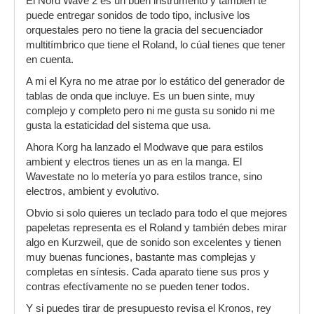
El Nord Wave 2 es un buen instrumento y también te
puede entregar sonidos de todo tipo, inclusive los
orquestales pero no tiene la gracia del secuenciador
multitímbrico que tiene el Roland, lo cúal tienes que tener
en cuenta.
A mi el Kyra no me atrae por lo estático del generador de
tablas de onda que incluye. Es un buen sinte, muy
complejo y completo pero ni me gusta su sonido ni me
gusta la estaticidad del sistema que usa.
Ahora Korg ha lanzado el Modwave que para estilos
ambient y electros tienes un as en la manga. El
Wavestate no lo metería yo para estilos trance, sino
electros, ambient y evolutivo.
Obvio si solo quieres un teclado para todo el que mejores
papeletas representa es el Roland y también debes mirar
algo en Kurzweil, que de sonido son excelentes y tienen
muy buenas funciones, bastante mas complejas y
completas en síntesis. Cada aparato tiene sus pros y
contras efectívamente no se pueden tener todos.
Y si puedes tirar de presupuesto revisa el Kronos, rey