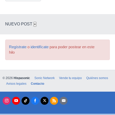
NUEVO POST
×
Regístrate
o
identifícate
para poder postear en este
hilo
© 2026
Hispasonic
Sonic Network
Vende tu equipo
Quiénes somos
Avisos legales
Contacto