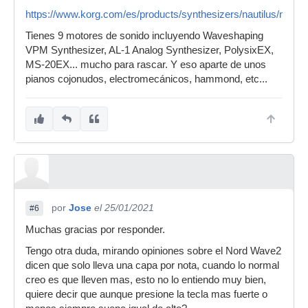
https://www.korg.com/es/products/synthesizers/nautilus/nine_
Tienes 9 motores de sonido incluyendo Waveshaping
VPM Synthesizer, AL-1 Analog Synthesizer, PolysixEX,
MS-20EX... mucho para rascar. Y eso aparte de unos
pianos cojonudos, electromecánicos, hammond, etc...
por
Jose
el 25/01/2021
#6
Muchas gracias por responder.
Tengo otra duda, mirando opiniones sobre el Nord Wave2
dicen que solo lleva una capa por nota, cuando lo normal
creo es que lleven mas, esto no lo entiendo muy bien,
quiere decir que aunque presione la tecla mas fuerte o