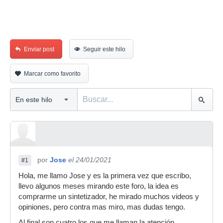
Enviar post
Seguir este hilo
Marcar como favorito
por
Jose
el 24/01/2021
#1
Hola, me llamo Jose y es la primera vez que escribo,
llevo algunos meses mirando este foro, la idea es
comprarme un sintetizador, he mirado muchos videos y
opiniones, pero contra mas miro, mas dudas tengo.
Al final son cuatro los que me llaman la atención.