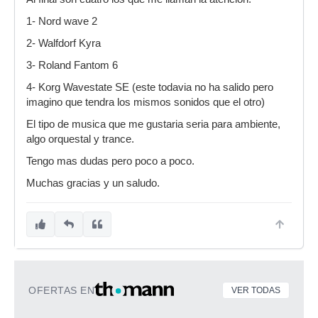
1- Nord wave 2
2- Walfdorf Kyra
3- Roland Fantom 6
4- Korg Wavestate SE (este todavia no ha salido pero
imagino que tendra los mismos sonidos que el otro)
El tipo de musica que me gustaria seria para ambiente,
algo orquestal y trance.
Tengo mas dudas pero poco a poco.
Muchas gracias y un saludo.
OFERTAS EN
VER TODAS