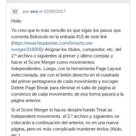
por
ana
el 02/05/2017
#2
Hola:
Yo creo que lo más sencillo es que sigas los pasos que
comenta Bekosolo en la entrada #15 de este link
(
https://www.hispasonic.com/foros/score-
merger/318956
): Asignar los títulos, compositor, etc. del
2.º archivo o siguientes al primer y último compás y
hacer el Score Merger como movimientos
independientes. Luego, con la herramienta Page Layout
seleccionada, dar con el botón derecho en el cuadrado
del primer pentagrama de cada movimiento y escoger
Delete Page Break para eliminar el salto de página al
comienzo de cada movimiento; de esa forma pasará a la
página anterior.
Si el Score Merger lo haces despinchando Treat as
Independent movements. el 2.º archivo y siguientes se
colocarán a continuación del anterior, no en una nueva
página, pero es más complicado mantener textos (título,
etc.).