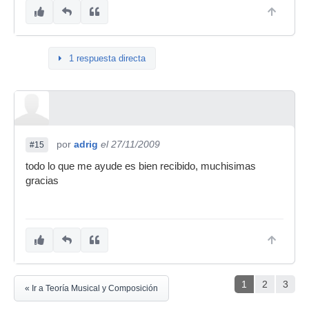
1 respuesta directa
por
adrig
el 27/11/2009
#15
todo lo que me ayude es bien recibido, muchisimas
gracias
1
2
3
« Ir a Teoría Musical y Composición