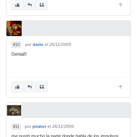
por
dario
el 26/11/2009
#10
Genial!!
por
pirator
el 26/11/2009
#11
me gustó mucho la parte donde habla de los impulsos