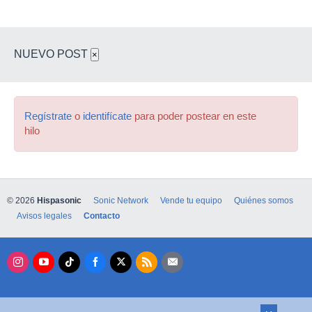
NUEVO POST
×
Regístrate
o
identifícate
para poder postear en este
hilo
© 2026
Hispasonic
Sonic Network
Vende tu equipo
Quiénes somos
Avisos legales
Contacto