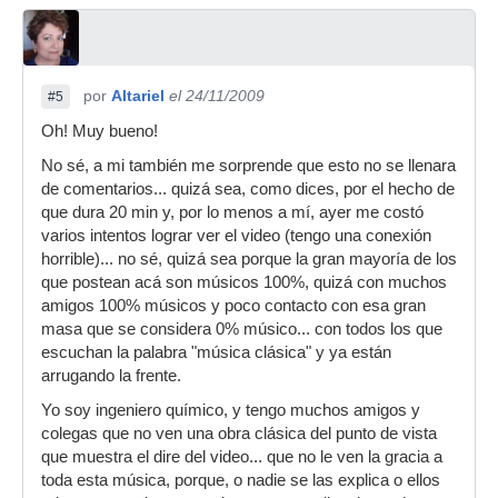
por
Altariel
el 24/11/2009
#5
Oh! Muy bueno!
No sé, a mi también me sorprende que esto no se llenara
de comentarios... quizá sea, como dices, por el hecho de
que dura 20 min y, por lo menos a mí, ayer me costó
varios intentos lograr ver el video (tengo una conexión
horrible)... no sé, quizá sea porque la gran mayoría de los
que postean acá son músicos 100%, quizá con muchos
amigos 100% músicos y poco contacto con esa gran
masa que se considera 0% músico... con todos los que
escuchan la palabra "música clásica" y ya están
arrugando la frente.
Yo soy ingeniero químico, y tengo muchos amigos y
colegas que no ven una obra clásica del punto de vista
que muestra el dire del video... que no le ven la gracia a
toda esta música, porque, o nadie se las explica o ellos