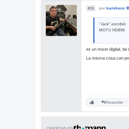
por
kamikase 
#16
"Jack" escribió:
MOTU HD896
es un mixer digital, tal
La misma cosa con pre
Responder
OFERTAS EN