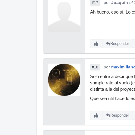
por
Joaquín
el
#17
Ah bueno, eso sí. Lo 
Responder
por
maximilian
#18
Solo entré a decir que
sample rate al vuelo (e
distinta a la del proyec
Que sea útil hacerlo es
Responder