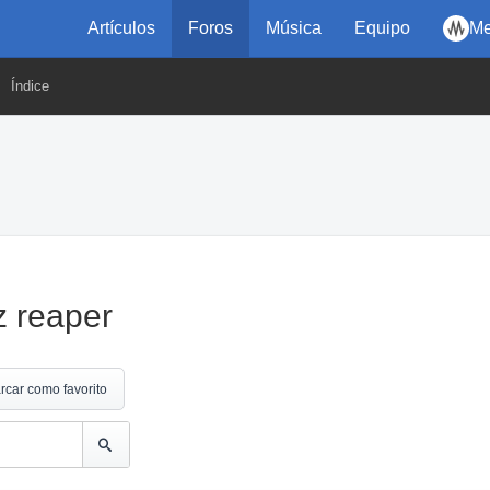
Artículos
Foros
Música
Equipo
Me
Índice
z reaper
rcar como favorito