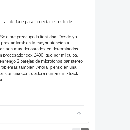
a interface para conectar el resto de
 Solo me preocupa la fiabilidad. Desde ya
 prestar tambien la mayor atencion a
nger, son muy denostados en determinados
un procesador dcx 2496, que por mi culpa,
ien tengo 2 parejas de microfonos par stereo
problemas tambien. Ahora, pienso en una
sar con una controladora numark mixtrack
ar