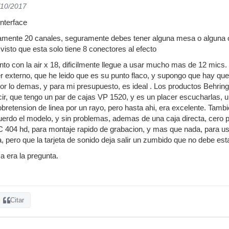
/10/2017
nterface
mente 20 canales, seguramente debes tener alguna mesa o alguna otr
visto que esta solo tiene 8 conectores al efecto
nto con la air x 18, dificilmente llegue a usar mucho mas de 12 mics.
r externo, que he leido que es su punto flaco, y supongo que hay que
Por lo demas, y para mi presupuesto, es ideal . Los productos Behri
ir, que tengo un par de cajas VP 1520, y es un placer escucharlas, 
sobretension de linea por un rayo, pero hasta ahi, era excelente. Tamb
erdo el modelo, y sin problemas, ademas de una caja directa, cero 
 404 hd, para montaje rapido de grabacion, y mas que nada, para u
, pero que la tarjeta de sonido deja salir un zumbido que no debe est
a era la pregunta.
Citar