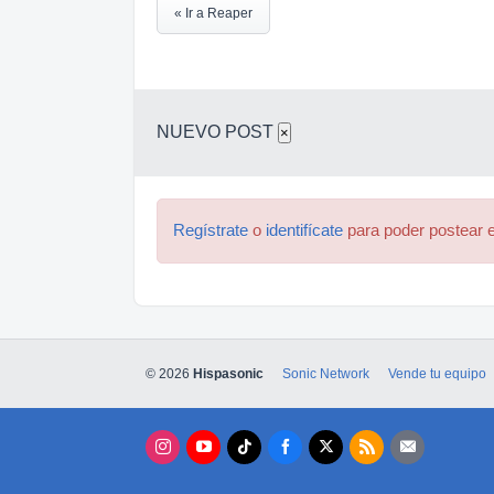
« Ir a Reaper
NUEVO POST
×
Regístrate
o
identifícate
para poder postear e
© 2026
Hispasonic
Sonic Network
Vende tu equipo