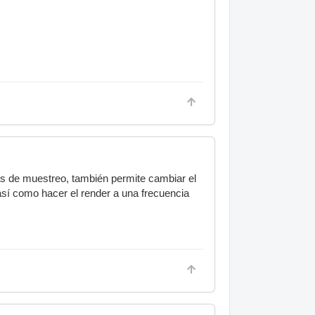
ias de muestreo, también permite cambiar el
 así como hacer el render a una frecuencia