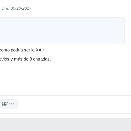
♕ ♫
el 30/10/2017
 como podría ser la XAir.
vios y más de 8 entradas.
Citar