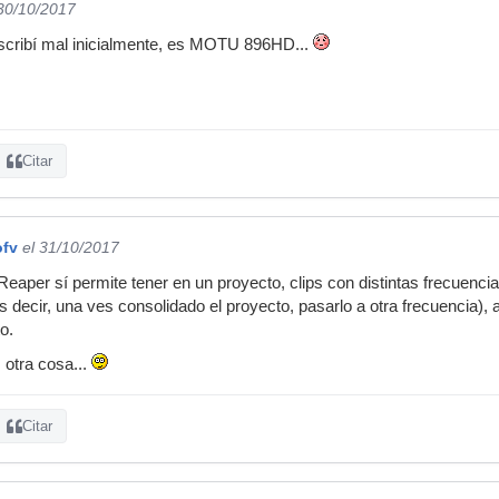
 30/10/2017
escribí mal inicialmente, es MOTU 896HD...
Citar
ofv
el 31/10/2017
 Reaper sí permite tener en un proyecto, clips con distintas frecuenc
s decir, una ves consolidado el proyecto, pasarlo a otra frecuencia),
to.
 otra cosa...
Citar