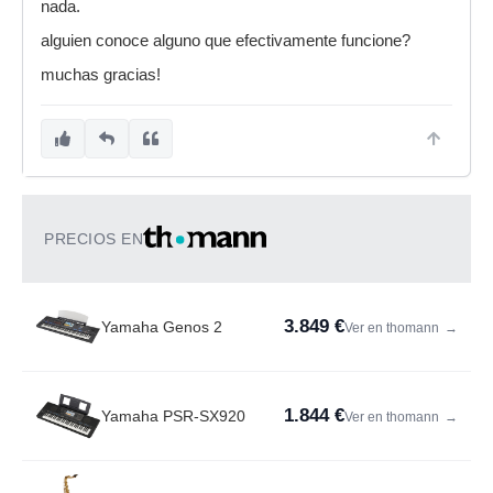
nada.
alguien conoce alguno que efectivamente funcione?
muchas gracias!
PRECIOS EN
3.849 €
Yamaha Genos 2
Ver en thomann
→
1.844 €
Yamaha PSR-SX920
Ver en thomann
→