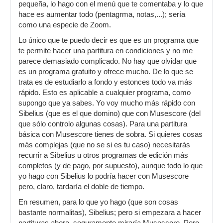
pequeña, lo hago con el menú que te comentaba y lo que
hace es aumentar todo (pentagrma, notas,...); sería
como una especie de Zoom.
Lo único que te puedo decir es que es un programa que
te permite hacer una partitura en condiciones y no me
parece demasiado complicado. No hay que olvidar que
es un programa gratuito y ofrece mucho. De lo que se
trata es de estudiarlo a fondo y estonces todo va más
rápido. Esto es aplicable a cualquier programa, como
supongo que ya sabes. Yo voy mucho más rápido con
Sibelius (que es el que domino) que con Musescore (del
que sólo controlo algunas cosas). Para una partitura
básica con Musescore tienes de sobra. Si quieres cosas
más complejas (que no se si es tu caso) necesitarás
recurrir a Sibelius u otros programas de edición más
completos (y de pago, por supuesto), aunque todo lo que
yo hago con Sibelius lo podría hacer con Musescore
pero, claro, tardaría el doble de tiempo.
En resumen, para lo que yo hago (que son cosas
bastante normalitas), Sibelius; pero si empezara a hacer