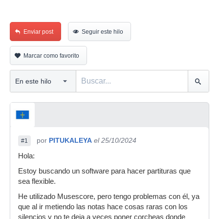
Enviar post
Seguir este hilo
Marcar como favorito
por
PITUKALEYA
el 25/10/2024
#1
Hola:
Estoy buscando un software para hacer partituras que
sea flexible.
He utilizado Musescore, pero tengo problemas con él, ya
que al ir metiendo las notas hace cosas raras con los
silencios y no te deja a veces poner corcheas donde