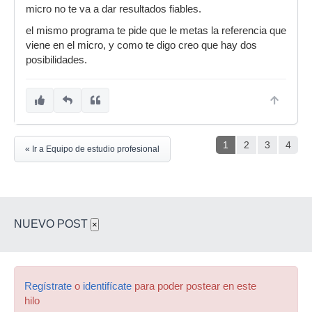
micro no te va a dar resultados fiables.
el mismo programa te pide que le metas la referencia que
viene en el micro, y como te digo creo que hay dos
posibilidades.
1
2
3
4
« Ir a Equipo de estudio profesional
NUEVO POST
×
Regístrate
o
identifícate
para poder postear en este
hilo