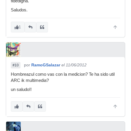
fidedigna.
Saludos.
1
por
RamoGSalazar
el 11/06/2012
#10
Hombreazul como vas con la medicion? Te ha sido util
ARC ik multimedia?
un saludo!!