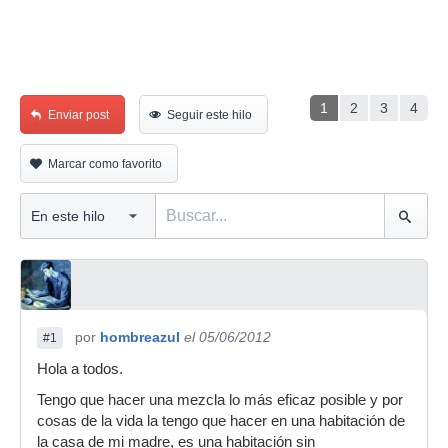
1
2
3
4
Enviar post
Seguir este hilo
Marcar como favorito
por
hombreazul
el 05/06/2012
#1
Hola a todos.
Tengo que hacer una mezcla lo más eficaz posible y por
cosas de la vida la tengo que hacer en una habitación de
la casa de mi madre, es una habitación sin