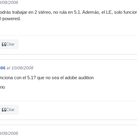
0/08/2008
drás trabajar en 2 stéreo, no rula en 5.1. Además, el LE, solo funcio
M-powered.
Citar
986
el 10/08/2008
nciona con el 5.1? que no sea el adobe audition
rio
Citar
0/08/2008