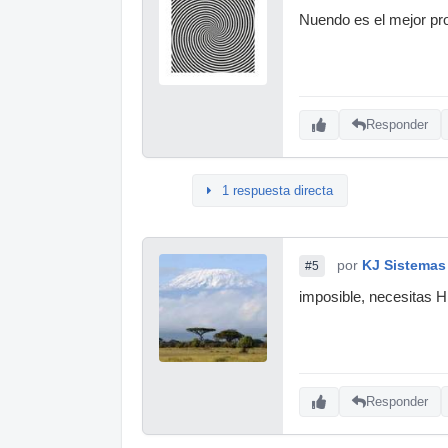
Nuendo es el mejor pr
Responder
1 respuesta directa
por
KJ Sistemas
#5
imposible, necesitas 
Responder