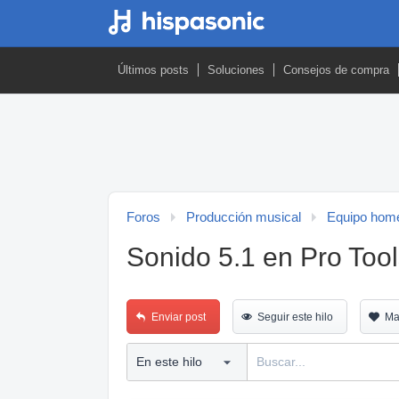
Últimos posts
Soluciones
Consejos de compra
Foros
Producción musical
Equipo home
Sonido 5.1 en Pro Tool
Enviar post
Seguir este hilo
Ma