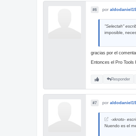
por
aldodaniel1
#6
"Selectah" escrib
imposible, nece
gracias por el comenta
Entonces el Pro Tools 
Responder
por
aldodaniel1
#7
-xkroto- escri
Nuendo es el me