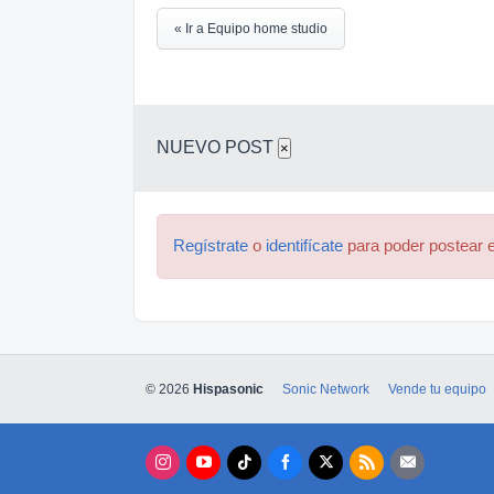
« Ir a Equipo home studio
NUEVO POST
×
Regístrate
o
identifícate
para poder postear e
© 2026
Hispasonic
Sonic Network
Vende tu equipo