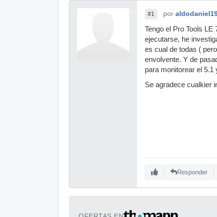
por
aldodaniel1
#1
Tengo el Pro Tools LE 
ejecutarse, he investi
es cual de todas ( pero
envolvente. Y de pasa
para monitorear el 5.
Se agradece cualkier i
Responder
OFERTAS EN