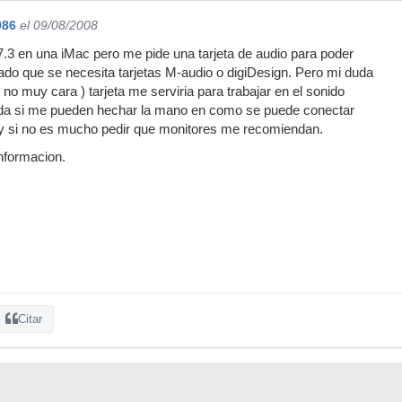
986
el 09/08/2008
7.3 en una iMac pero me pide una tarjeta de audio para poder
gado que se necesita tarjetas M-audio o digiDesign. Pero mi duda
 no muy cara ) tarjeta me serviria para trabajar en el sonido
da si me pueden hechar la mano en como se puede conectar
1 y si no es mucho pedir que monitores me recomiendan.
nformacion.
Citar