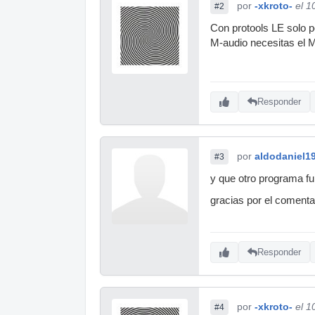
por
-xkroto-
el 1
#2
Con protools LE solo po
M-audio necesitas el 
Responder
por
aldodaniel1
#3
y que otro programa fu
gracias por el comenta
Responder
por
-xkroto-
el 1
#4