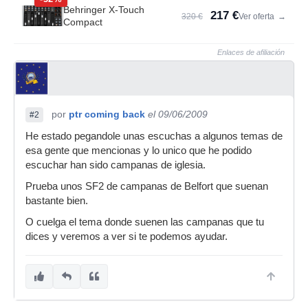
Behringer X-Touch
217 €
320 €
Ver oferta
→
Compact
Enlaces de afiliación
por
ptr coming back
el 09/06/2009
#2
He estado pegandole unas escuchas a algunos temas de
esa gente que mencionas y lo unico que he podido
escuchar han sido campanas de iglesia.
Prueba unos SF2 de campanas de Belfort que suenan
bastante bien.
O cuelga el tema donde suenen las campanas que tu
dices y veremos a ver si te podemos ayudar.