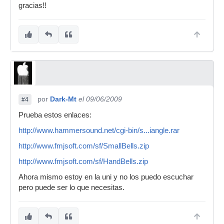
gracias!!
por
Dark-Mt
el 09/06/2009
#4
Prueba estos enlaces:
http://www.hammersound.net/cgi-bin/s...iangle.rar
http://www.fmjsoft.com/sf/SmallBells.zip
http://www.fmjsoft.com/sf/HandBells.zip
Ahora mismo estoy en la uni y no los puedo escuchar
pero puede ser lo que necesitas.