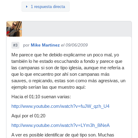
1 respuesta directa
por
Mike Martinez
el 09/06/2009
#3
Me parece que he debido explicarme un poco mal, yo
también lo he estado escuchando a fondo y parece que
las campanas si son de tipo iglesia, aunque me refería a
que lo que encuentro por ahí son campanas más
sauves, o repicando, estas son como más agresivas, un
ejemplo serían las que muestro aquí:
Hacia el 01:10 suenan varias:
http://www.youtube.com/watch?v=fuJW_qzh_U4
Aquí por el 01:20
http://www.youtube.com/watch?v=LYm3h_8iNeA
A ver es posible identificar de qué tipo son. Muchas