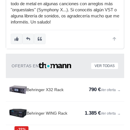
todo de metal en algunas canciones con arreglos más
"orquestales" (Symphony X...). Si conocéis algún VST o
alguna librería de sonidos, os agradecería mucho que me
informéis. Un saludo!
OFERTAS EN
VER TODAS
790 €
Behringer X32 Rack
Ver oferta
→
1.385 €
Behringer WING Rack
Ver oferta
→
-32%