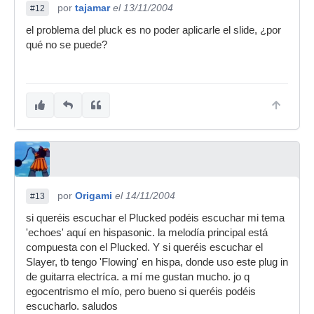
por
tajamar
el 13/11/2004
#12
el problema del pluck es no poder aplicarle el slide, ¿por
qué no se puede?
por
Origami
el 14/11/2004
#13
si queréis escuchar el Plucked podéis escuchar mi tema
'echoes' aquí en hispasonic. la melodía principal está
compuesta con el Plucked. Y si queréis escuchar el
Slayer, tb tengo 'Flowing' en hispa, donde uso este plug in
de guitarra electríca. a mí me gustan mucho. jo q
egocentrismo el mío, pero bueno si queréis podéis
escucharlo. saludos