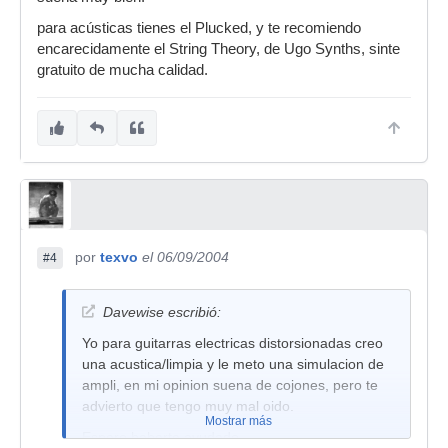
para acústicas tienes el Plucked, y te recomiendo
encarecidamente el String Theory, de Ugo Synths, sinte
gratuito de mucha calidad.
por
texvo
el 06/09/2004
#4
Davewise escribió:
Yo para guitarras electricas distorsionadas creo
una acustica/limpia y le meto una simulacion de
ampli, en mi opinion suena de cojones, pero te
advierto que tengo muy mal oido.
Mostrar más
Espero haberte ayudado.