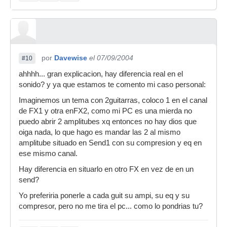
por
Davewise
el 07/09/2004
#10
ahhhh... gran explicacion, hay diferencia real en el
sonido? y ya que estamos te comento mi caso personal:
Imaginemos un tema con 2guitarras, coloco 1 en el canal
de FX1 y otra enFX2, como mi PC es una mierda no
puedo abrir 2 amplitubes xq entonces no hay dios que
oiga nada, lo que hago es mandar las 2 al mismo
amplitube situado en Send1 con su compresion y eq en
ese mismo canal.
Hay diferencia en situarlo en otro FX en vez de en un
send?
Yo preferiria ponerle a cada guit su ampi, su eq y su
compresor, pero no me tira el pc... como lo pondrias tu?