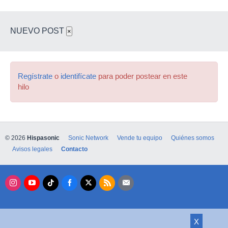
NUEVO POST
×
Regístrate
o
identifícate
para poder postear en este
hilo
© 2026
Hispasonic
Sonic Network
Vende tu equipo
Quiénes somos
Avisos legales
Contacto
X