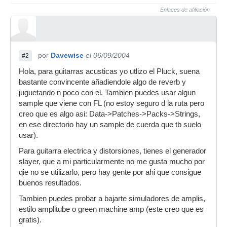
Enlaces de afiliación
por
Davewise
el 06/09/2004
#2
Hola, para guitarras acusticas yo utlizo el Pluck, suena
bastante convincente añadiendole algo de reverb y
juguetando n poco con el. Tambien puedes usar algun
sample que viene con FL (no estoy seguro d la ruta pero
creo que es algo asi: Data->Patches->Packs->Strings,
en ese directorio hay un sample de cuerda que tb suelo
usar).
Para guitarra electrica y distorsiones, tienes el generador
slayer, que a mi particularmente no me gusta mucho por
qie no se utilizarlo, pero hay gente por ahi que consigue
buenos resultados.
Tambien puedes probar a bajarte simuladores de amplis,
estilo amplitube o green machine amp (este creo que es
gratis).