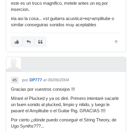
este es un truco magnifico, metele antes un eq por
1Saludo
insercion.
iria asi la cosa... vst guitarra acustica>eq>amplitube o
similar conseguiras sonidos muy aceptables
por
DP777
el 06/09/2004
#5
Gracias por vuestros consejos !!!
Miraré el Plucked y ya os diré. Primero intentaré sacarle
un buen sonido al plucked, limpio y nitido, y luego le
pasaré el Amplitube o el Guitar Rig. GRACIAS !!!!
Por cierto ¿dónde puedo conseguir el String Theory, de
Ugo Synths???...