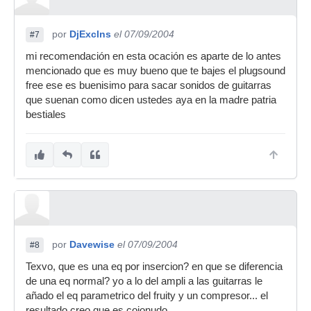
por
DjExclns
el 07/09/2004
#7
mi recomendación en esta ocación es aparte de lo antes
mencionado que es muy bueno que te bajes el plugsound
free ese es buenisimo para sacar sonidos de guitarras
que suenan como dicen ustedes aya en la madre patria
bestiales
por
Davewise
el 07/09/2004
#8
Texvo, que es una eq por insercion? en que se diferencia
de una eq normal? yo a lo del ampli a las guitarras le
añado el eq parametrico del fruity y un compresor... el
resultado creo que es cojonudo.