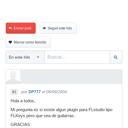
Enviar post
Seguir este hilo
Marcar como favorito
por
DP777
el 06/09/2004
#1
Hola a todos,
Mi pregunta es si existe algun plugin para FLstudio tipo
FLKeys pero que sea de guitarras.
GRACIAS