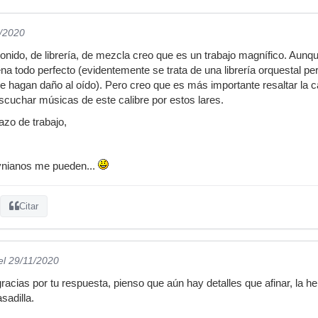
1/2020
sonido, de librería, de mezcla creo que es un trabajo magnífico. Aun
na todo perfecto (evidentemente se trata de una librería orquestal p
 hagan daño al oído). Pero creo que es más importante resaltar la c
escuchar músicas de este calibre por estos lares.
zo de trabajo,
ynianos me pueden...
Citar
el 29/11/2020
cias por tu respuesta, pienso que aún hay detalles que afinar, la
sadilla.