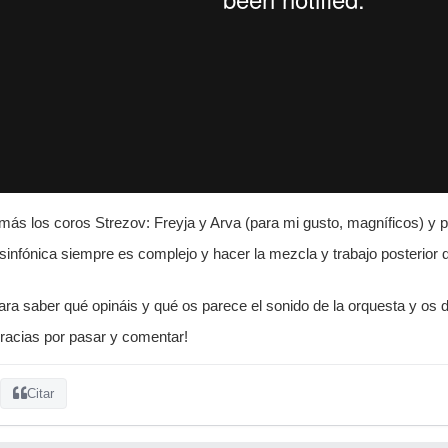
 más los coros Strezov: Freyja y Arva (para mi gusto, magníficos) y p
 sinfónica siempre es complejo y hacer la mezcla y trabajo posterior
ara saber qué opináis y qué os parece el sonido de la orquesta y os 
racias por pasar y comentar!
Citar