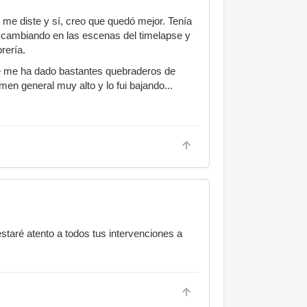
me diste y sí, creo que quedó mejor. Tenía
r cambiando en las escenas del timelapse y
rería.
que me ha dado bastantes quebraderos de
en general muy alto y lo fui bajando...
staré atento a todos tus intervenciones a