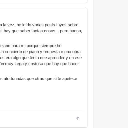
 la vez, he leído varias posts tuyos sobre
 hay que saber tantas cosas... pero bueno,
ejano para mi porque siempre he
un concierto de piano y orquesta o una obra
s era algo que tenía que aprender y en ese
ión muy larga y costosa que hay que hacer
s afortunadas que otras que si te apetece