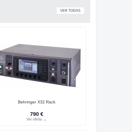
VER TODAS
Behringer X32 Rack
790 €
Ver oferta
→