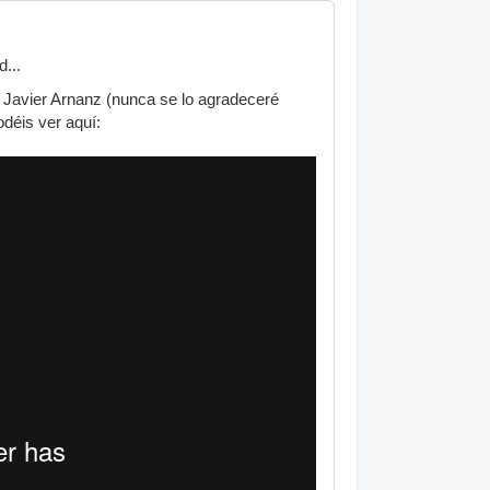
...
 Javier Arnanz (nunca se lo agradeceré
odéis ver aquí: