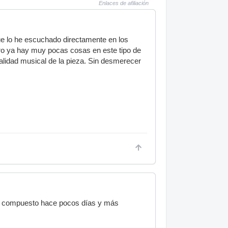
Enlaces de afiliación
que lo he escuchado directamente en los
ero ya hay muy pocas cosas en este tipo de
alidad musical de la pieza. Sin desmerecer
 he compuesto hace pocos días y más