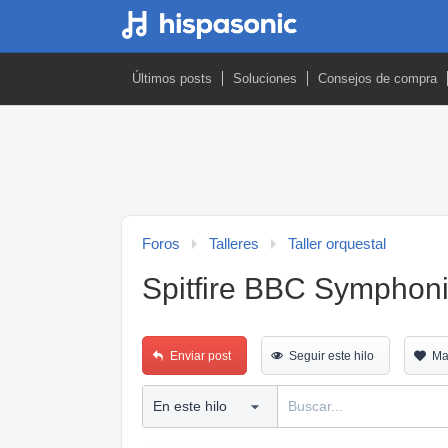
Últimos posts
Soluciones
Consejos de compra
Foros
Talleres
Taller orquestal
Spitfire BBC Symphoni
Enviar post
Seguir este hilo
Ma