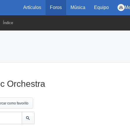
Artículos
Foros
Música
Equipo
Me
Índice
c Orchestra
rcar como favorito