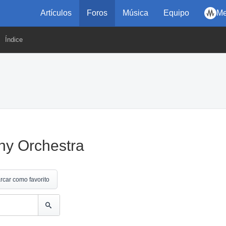
Artículos
Foros
Música
Equipo
Me
Índice
ny Orchestra
rcar como favorito