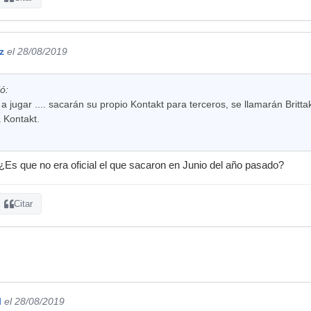
z
el 28/08/2019
ó:
gar .... sacarán su propio Kontakt para terceros, se llamarán Brittak
 Kontakt.
¿Es que no era oficial el que sacaron en Junio del año pasado?
Citar
l
el 28/08/2019