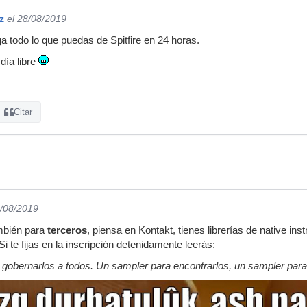
z
el 28/08/2019
a todo lo que puedas de Spitfire en 24 horas.
día libre
Citar
8/08/2019
ambién para
terceros
, piensa en Kontakt, tienes librerías de native in
Si te fijas en la inscripción detenidamente leerás:
gobernarlos a todos. Un sampler para encontrarlos, un sampler para at