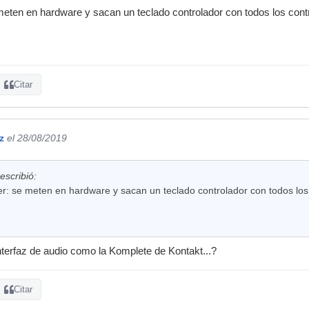
meten en hardware y sacan un teclado controlador con todos los cont
Citar
z
el 28/08/2019
escribió:
er: se meten en hardware y sacan un teclado controlador con todos lo
terfaz de audio como la Komplete de Kontakt...?
Citar