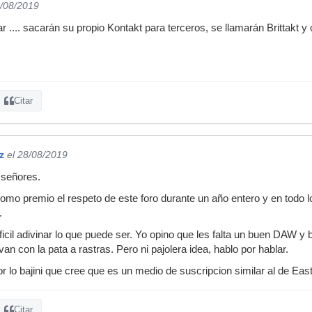
8/08/2019
.. sacarán su propio Kontakt para terceros, se llamarán Brittakt y 
Citar
z
el 28/08/2019
 señores.
como premio el respeto de este foro durante un año entero y en todo
.
ficil adivinar lo que puede ser. Yo opino que les falta un buen DAW y
an con la pata a rastras. Pero ni pajolera idea, hablo por hablar.
r lo bajini que cree que es un medio de suscripcion similar al de Eas
Citar