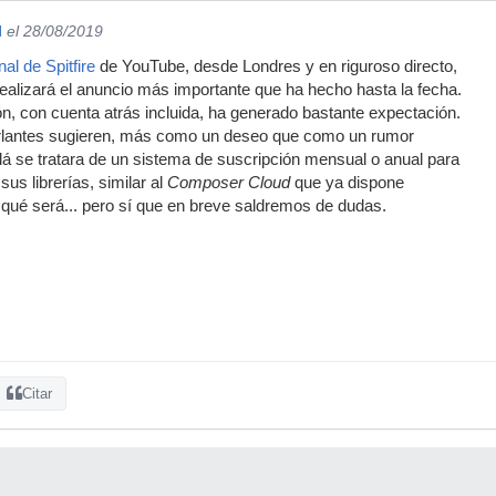
l
el 28/08/2019
nal de Spitfire
de YouTube, desde Londres y en riguroso directo,
ealizará el anuncio más importante que ha hecho hasta la fecha.
ión, con cuenta atrás incluida, ha generado bastante expectación.
rlantes sugieren, más como un deseo que como un rumor
á se tratara de un sistema de suscripción mensual o anual para
us librerías, similar al
Composer Cloud
que ya dispone
 qué será... pero sí que en breve saldremos de dudas.
Citar