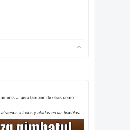
struments ... pero también de otras como
raerlos a todos y atarlos en las tinieblas.