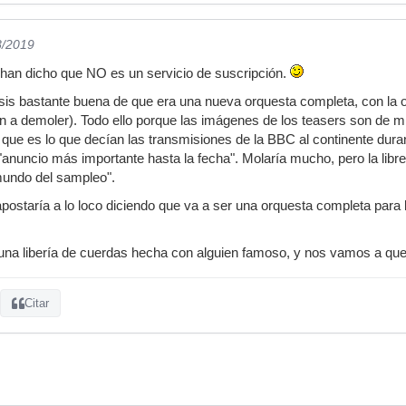
8/2019
e han dicho que NO es un servicio de suscripción.
sis bastante buena de que era una nueva orquesta completa, con la 
n a demoler). Todo ello porque las imágenes de los teasers son de m
, que es lo que decían las transmisiones de la BBC al continente dur
anuncio más importante hasta la fecha". Molaría mucho, pero la libre
mundo del sampleo".
apostaría a lo loco diciendo que va a ser una orquesta completa para l
r una libería de cuerdas hecha con alguien famoso, y nos vamos a que
Citar