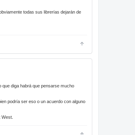
obviamente todas sus librerías dejarán de
 lo que diga habrá que pensarse mucho
 bien podría ser eso o un acuerdo con alguno
t West.