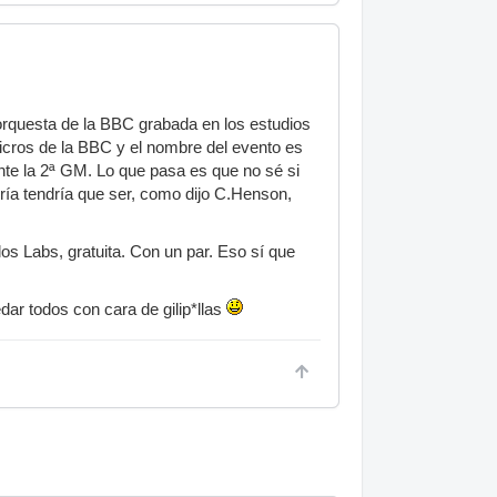
orquesta de la BBC grabada en los estudios
icros de la BBC y el nombre del evento es
ante la 2ª GM. Lo que pasa es que no sé si
ría tendría que ser, como dijo C.Henson,
os Labs, gratuita. Con un par. Eso sí que
dar todos con cara de gilip*llas