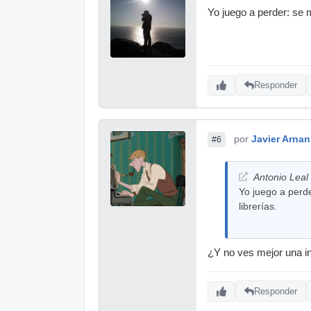
Yo juego a perder: se 
Responder
por
Javier Arnan
#6
Antonio Leal 
Yo juego a perd
librerías.
¿Y no ves mejor una in
Responder