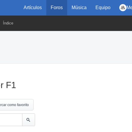
Artículos
Foros
Música
Equipo
Me
Índice
r F1
rcar como favorito