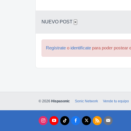
NUEVO POST
×
Regístrate
o
identifícate
para poder postear e
© 2026
Hispasonic
Sonic Network
Vende tu equipo