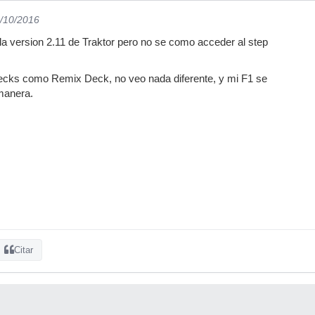
4/10/2016
 la version 2.11 de Traktor pero no se como acceder al step
 decks como Remix Deck, no veo nada diferente, y mi F1 se
manera.
Citar