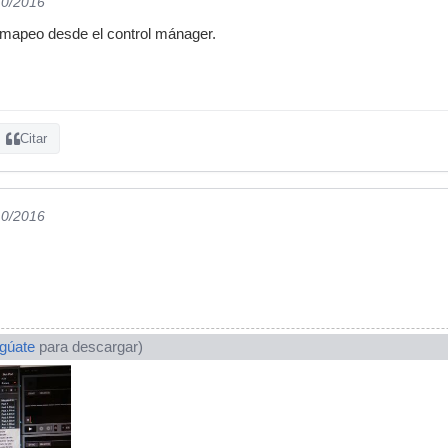
10/2016
 mapeo desde el control mánager.
Citar
10/2016
ogúate
para descargar)