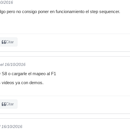
10/2016
lgo pero no consigo poner en funcionamiento el step sequencer.
Citar
el 16/10/2016
 S8 o cargarle el mapeo al F1
s videos ya con demos.
Citar
l 16/10/2016