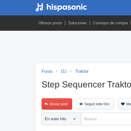
Últimos posts
Soluciones
Consejos de compra
Foros
DJ
Traktor
Step Sequencer Trakto
Enviar post
Seguir este hilo
Ma