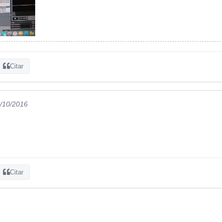
Citar
1/10/2016
Citar