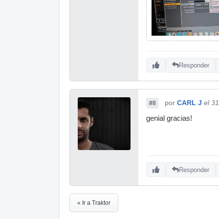
Responder
por
CARL J
el 3
#8
genial gracias!
Responder
« Ir a Traktor