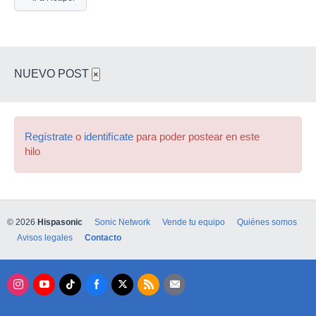
NUEVO POST
×
Regístrate
o
identifícate
para poder postear en este
hilo
© 2026
Hispasonic
Sonic Network
Vende tu equipo
Quiénes somos
Avisos legales
Contacto