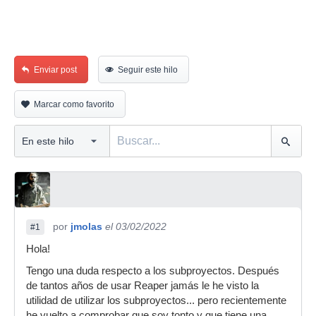
Enviar post
Seguir este hilo
Marcar como favorito
por
jmolas
el 03/02/2022
#1
Hola!
Tengo una duda respecto a los subproyectos. Después
de tantos años de usar Reaper jamás le he visto la
utilidad de utilizar los subproyectos... pero recientemente
he vuelto a comprobar que soy tonto y que tiene una