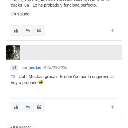
tracks.lua". Lo he probado y funciona perfecto.
Un saludo.
por
jmolas
el 15/02/2025
#3
#2
Uoh! Muchas gracais BroderYon por la sugerencia!
Voy a probarlo
« Ir a Reaper