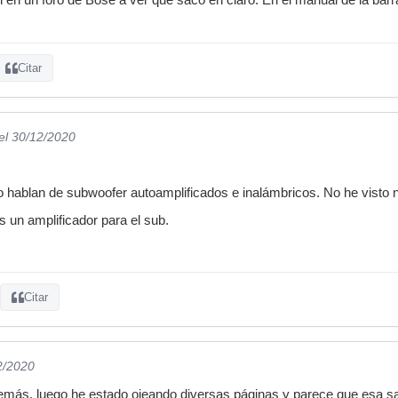
Citar
el 30/12/2020
o hablan de subwoofer autoamplificados e inalámbricos. No he visto
s un amplificador para el sub.
Citar
2/2020
más, luego he estado ojeando diversas páginas y parece que esa sal