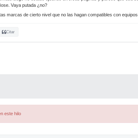
Bose. Vaya putada ¿no?
tas marcas de cierto nivel que no las hagan compatibles con equipo
Citar
n este hilo