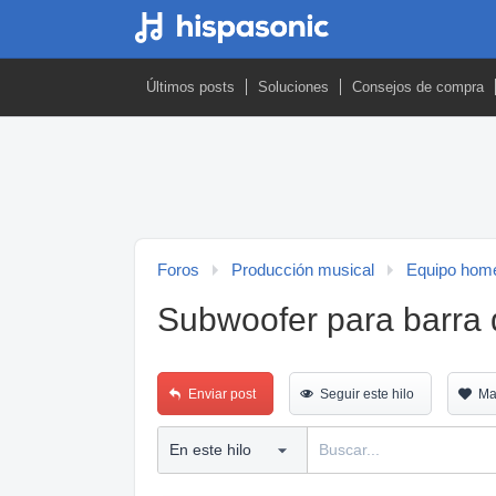
Últimos posts
Soluciones
Consejos de compra
Foros
Producción musical
Equipo home
Subwoofer para barra 
Enviar post
Seguir este hilo
Ma