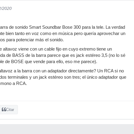
2/2020
arra de sonido Smart Soundbar Bose 300 para la tele. La verdad
te bien tanto en voz como en música pero quería aprovechar un
os para potenciar más el sonido.
e altavoz viene con un cable fijo en cuyo extremo tiene un
ida de BASS de la barra parece que es jack estéreo 3,5 (no lo sé
ble de BOSE que vende para ello, eso me parece).
ltavoz a la barra con un adaptador directamente? Un RCA si no
os terminales y un jack estéreo son tres; el único adaptador que
,5 mono a RCA.
Citar