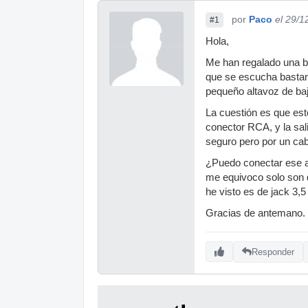
por
Paco
el 29/1
#1
Hola,
Me han regalado una b
que se escucha bastan
pequeño altavoz de baj
La cuestión es que est
conector RCA, y la sal
seguro pero por un ca
¿Puedo conectar ese a
me equivoco solo son d
he visto es de jack 3
Gracias de antemano.
Responder