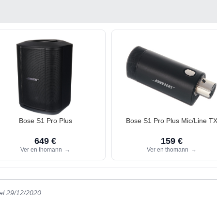
Bose S1 Pro Plus
Bose S1 Pro Plus Mic/Line T
649 €
159 €
Ver en thomann
→
Ver en thomann
→
el 29/12/2020