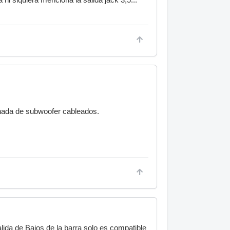
 nada de subwoofer cableados.
ida de Bajos de la barra solo es compatible