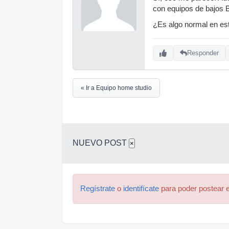
con equipos de bajos 
¿Es algo normal en es
Responder
« Ir a Equipo home studio
NUEVO POST
×
Regístrate
o
identifícate
para poder postear e