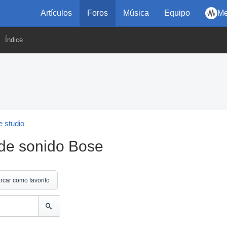
Artículos
Foros
Música
Equipo
Me
Índice
 studio
de sonido Bose
rcar como favorito