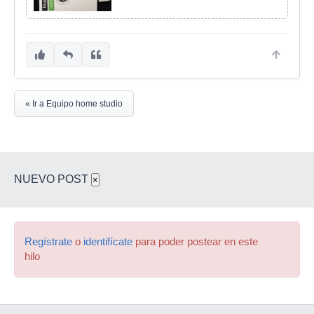
« Ir a Equipo home studio
NUEVO POST
×
Regístrate
o
identifícate
para poder postear en este
hilo