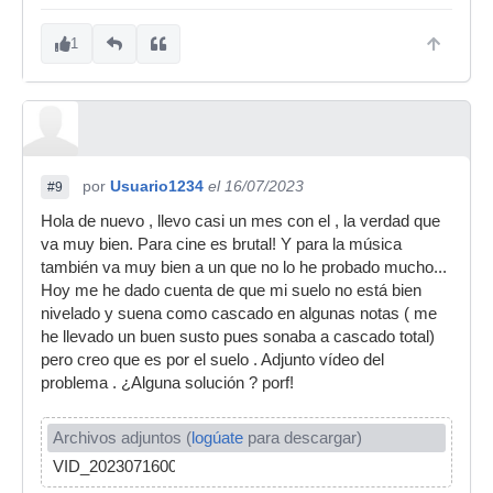
1
por
Usuario1234
el 16/07/2023
#9
Hola de nuevo , llevo casi un mes con el , la verdad que
va muy bien. Para cine es brutal! Y para la música
también va muy bien a un que no lo he probado mucho...
Hoy me he dado cuenta de que mi suelo no está bien
nivelado y suena como cascado en algunas notas ( me
he llevado un buen susto pues sonaba a cascado total)
pero creo que es por el suelo . Adjunto vídeo del
problema . ¿Alguna solución ? porf!
Archivos adjuntos (
logúate
para descargar)
VID_20230716002217.mp4