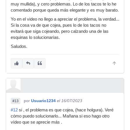
muy mullida), y cero problemas. Lo de los tacos te lo he
comentado porque queda más elegante y es muy barato.
Yo en el video no llego a apreciar el problema, la verdad...
Si la cosa va de que cojea, pues lo de los tacos no
evitará que siga cojeando, pero calzando una de las
esquinas lo solucionarías.
Saludos.
por
Usuario1234
el 16/07/2023
#13
#12
si , el problema es que cojea, (hace holgura). Veré
cómo puedo solucionarlo... Mañana si eso hago otro
vídeo que se aprecie más .