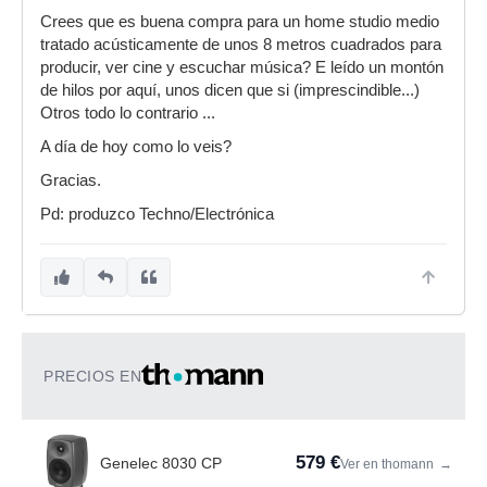
Crees que es buena compra para un home studio medio
tratado acústicamente de unos 8 metros cuadrados para
producir, ver cine y escuchar música? E leído un montón
de hilos por aquí, unos dicen que si (imprescindible...)
Otros todo lo contrario ...
A día de hoy como lo veis?
Gracias.
Pd: produzco Techno/Electrónica
PRECIOS EN
579 €
Genelec 8030 CP
Ver en thomann
→