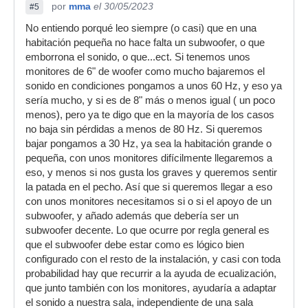
por
mma
el 30/05/2023
#5
No entiendo porqué leo siempre (o casi) que en una
habitación pequeña no hace falta un subwoofer, o que
emborrona el sonido, o que...ect. Si tenemos unos
monitores de 6" de woofer como mucho bajaremos el
sonido en condiciones pongamos a unos 60 Hz, y eso ya
sería mucho, y si es de 8" más o menos igual ( un poco
menos), pero ya te digo que en la mayoría de los casos
no baja sin pérdidas a menos de 80 Hz. Si queremos
bajar pongamos a 30 Hz, ya sea la habitación grande o
pequeña, con unos monitores difícilmente llegaremos a
eso, y menos si nos gusta los graves y queremos sentir
la patada en el pecho. Así que si queremos llegar a eso
con unos monitores necesitamos si o si el apoyo de un
subwoofer, y añado además que debería ser un
subwoofer decente. Lo que ocurre por regla general es
que el subwoofer debe estar como es lógico bien
configurado con el resto de la instalación, y casi con toda
probabilidad hay que recurrir a la ayuda de ecualización,
que junto también con los monitores, ayudaría a adaptar
el sonido a nuestra sala, independiente de una sala