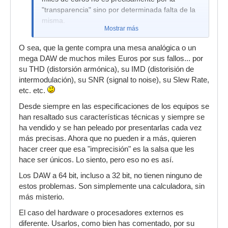
"transparencia" sino por determinada falta de la
misma.
Mostrar más
O sea, que la gente compra una mesa analógica o un
mega DAW de muchos miles Euros por sus fallos... por
su THD (distorsión armónica), su IMD (distorisión de
intermodulación), su SNR (signal to noise), su Slew Rate,
etc. etc.
Desde siempre en las especificaciones de los equipos se
han resaltado sus características técnicas y siempre se
ha vendido y se han peleado por presentarlas cada vez
más precisas. Ahora que no pueden ir a más, quieren
hacer creer que esa "imprecisión" es la salsa que les
hace ser únicos. Lo siento, pero eso no es así.
Los DAW a 64 bit, incluso a 32 bit, no tienen ninguno de
estos problemas. Son simplemente una calculadora, sin
más misterio.
El caso del hardware o procesadores externos es
diferente. Usarlos, como bien has comentado, por su