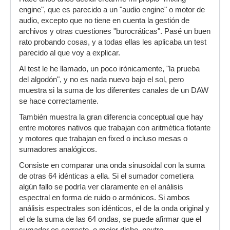
engine", que es parecido a un "audio engine" o motor de
audio, excepto que no tiene en cuenta la gestión de
archivos y otras cuestiones "burocráticas". Pasé un buen
rato probando cosas, y a todas ellas les aplicaba un test
parecido al que voy a explicar.
Al test le he llamado, un poco irónicamente, "la prueba
del algodón", y no es nada nuevo bajo el sol, pero
muestra si la suma de los diferentes canales de un DAW
se hace correctamente.
También muestra la gran diferencia conceptual que hay
entre motores nativos que trabajan con aritmética flotante
y motores que trabajan en fixed o incluso mesas o
sumadores analógicos.
Consiste en comparar una onda sinusoidal con la suma
de otras 64 idénticas a ella. Si el sumador cometiera
algún fallo se podría ver claramente en el análisis
espectral en forma de ruido o armónicos. Si ambos
análisis espectrales son idénticos, el de la onda original y
el de la suma de las 64 ondas, se puede afirmar que el