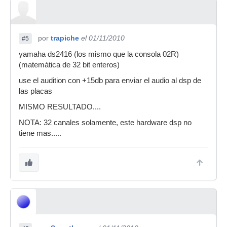
por
trapiche
el 01/11/2010
#5
yamaha ds2416 (los mismo que la consola 02R)
(matemática de 32 bit enteros)
use el audition con +15db para enviar el audio al dsp de
las placas
MISMO RESULTADO....
NOTA: 32 canales solamente, este hardware dsp no
tiene mas.....