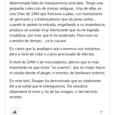
determinada falta de transparencia está bien. Tengo una
pequeña colección de mesas antiguas. Una de ellas es
una Uher de 1964 que funciona a pilas, con transistores
de germanio y condensadores que da pena verlos...
cuando le aprieto la entrada, engañando a su impedancia,
produce un sonido muy interesante que no he logrado
modelizar, por más que lo he analizado. Pero esto es
cuestión de tiempo... ya lo cazaré.
Es cierto que lo analógico aún conserva sus misterios,
pero a nivel de color o como procesado de efectos.
A nivel de DAW o de mezcladores, pienso que lo más
importante es que éstos "no suenen", que es mejor hacer
el sonido desde el plugin, o insertos de hardware externo.
En este test, Reaper ha demostrado que es totalmente
fiel a la señal que le entreguemos. De nosotros
dependerá el resto y no de las meigas, o del electrón
errante.