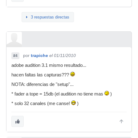
3 respuestas directas
por
trapiche
el 01/11/2010
#4
adobe audition 3.1 mismo resultado...
hacen faltas las capturas???
NOTA: diferencias de "setup"...
* fader a tope = 15db (el audition no tiene mas
)
* solo 32 canales (me canse!
)