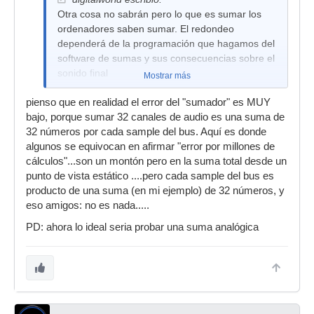
Otra cosa no sabrán pero lo que es sumar los
ordenadores saben sumar. El redondeo
dependerá de la programación que hagamos del
software de sumas y sus consecuencias sobre el
sonido final
Mostrar más
pienso que en realidad el error del "sumador" es MUY
bajo, porque sumar 32 canales de audio es una suma de
32 números por cada sample del bus. Aquí es donde
algunos se equivocan en afirmar "error por millones de
cálculos"...son un montón pero en la suma total desde un
punto de vista estático ....pero cada sample del bus es
producto de una suma (en mi ejemplo) de 32 números, y
eso amigos: no es nada.....
PD: ahora lo ideal seria probar una suma analógica