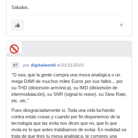
Saludos.
por
digitalworld
el 01/11/2010
#7
"O sea, que la gente compra una mesa analógica o un
mega DAW de muchos miles Euros por sus fallos... por
su THD (distorsión armónica), su IMD (distorisión de
intermodulación), su SNR (signal to noise), su Slew Rate,
etc. etc."
Pues desgraciadamente si. Toda una vida luchando
contra estás cosas y cuando por fin disponemos de la
tecnología que las evita nos dicen que no, que lo que
mola es lo que antes tratábamos de evitar. En realidad se
trata de que tires tu mesa analógica, te compres una