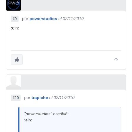
por
powerstudios
el 02/11/2010
#9
:ein:
por
trapiche
el 02/11/2010
#10
"powerstudios" escribió:
:ein: