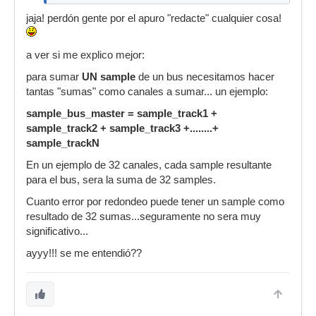
jaja! perdón gente por el apuro "redacte" cualquier cosa!
a ver si me explico mejor:
para sumar
UN sample
de un bus necesitamos hacer
tantas "sumas" como canales a sumar... un ejemplo:
sample_bus_master = sample_track1 +
sample_track2 + sample_track3 +........+
sample_trackN
En un ejemplo de 32 canales, cada sample resultante
para el bus, sera la suma de 32 samples.
Cuanto error por redondeo puede tener un sample como
resultado de 32 sumas...seguramente no sera muy
significativo...
ayyy!!! se me entendió??