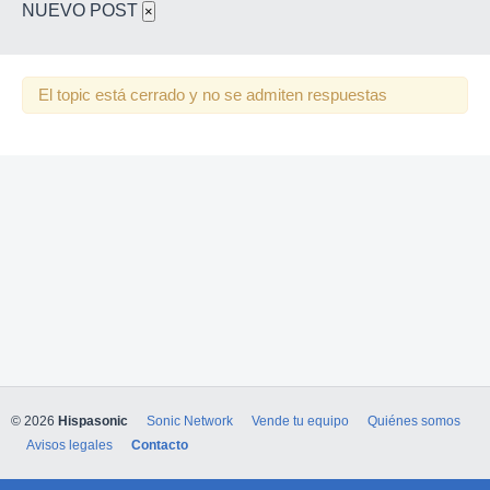
NUEVO POST
×
El topic está cerrado y no se admiten respuestas
© 2026
Hispasonic
Sonic Network
Vende tu equipo
Quiénes somos
Avisos legales
Contacto