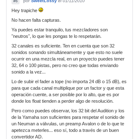
por
SweetLossy
el 01/11/2010
#6
Hey trapiche
No hacen falta capturas.
Ya puedes estar tranquilo, tus mezcladores son
"neutros", lo que les pongas te lo respetarán.
32 canales es suficiente. Ten en cuenta que son 32
sonidos sonando simultáneamente y que esto no suele
ocurrir en una mezcla real, en un proyecto puedes tener
32, 64 o 100 pistas, pero no creo que todas enviando
sonido a la vez...
Lo de subir el fader a tope (no importa 24 dB o 15 dB), es
para que cada canal multiplique por un factor y que esta
operación cuente, a ser posible por lo alto, que es por
donde los float tienden a perder algo de resolución.
Pero como puedes observar, los 32 bit del Audition y los
de la Yamaha son suficientes para respetar el sonido de
un Neuman a válvulas, un preamp Avalon o de lo que te
apetezca meterles... eso sí, todo a través de un buen
convertidor AD.