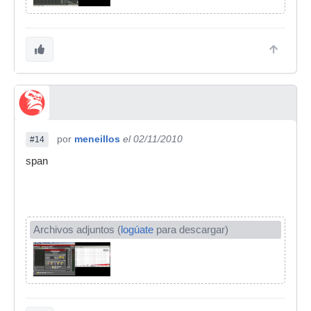
por
meneillos
el 02/11/2010
#14
span
Archivos adjuntos (
logúate
para descargar)