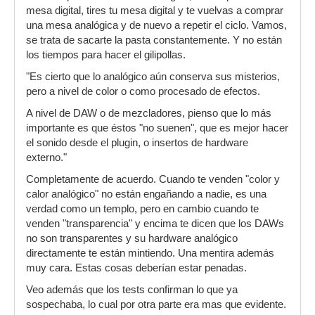
mesa digital, tires tu mesa digital y te vuelvas a comprar
una mesa analógica y de nuevo a repetir el ciclo. Vamos,
se trata de sacarte la pasta constantemente. Y no están
los tiempos para hacer el gilipollas.
"Es cierto que lo analógico aún conserva sus misterios,
pero a nivel de color o como procesado de efectos.
A nivel de DAW o de mezcladores, pienso que lo más
importante es que éstos "no suenen", que es mejor hacer
el sonido desde el plugin, o insertos de hardware
externo."
Completamente de acuerdo. Cuando te venden "color y
calor analógico" no están engañando a nadie, es una
verdad como un templo, pero en cambio cuando te
venden "transparencia" y encima te dicen que los DAWs
no son transparentes y su hardware analógico
directamente te están mintiendo. Una mentira además
muy cara. Estas cosas deberían estar penadas.
Veo además que los tests confirman lo que ya
sospechaba, lo cual por otra parte era mas que evidente.