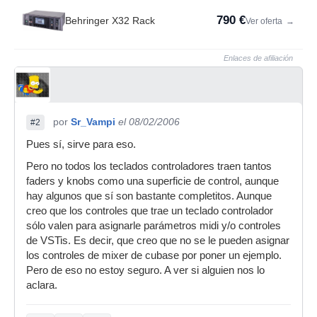
790 €
Behringer X32 Rack
Ver oferta
→
Enlaces de afiliación
por
Sr_Vampi
el 08/02/2006
#2
Pues sí, sirve para eso.
Pero no todos los teclados controladores traen tantos
faders y knobs como una superficie de control, aunque
hay algunos que sí son bastante completitos. Aunque
creo que los controles que trae un teclado controlador
sólo valen para asignarle parámetros midi y/o controles
de VSTis. Es decir, que creo que no se le pueden asignar
los controles de mixer de cubase por poner un ejemplo.
Pero de eso no estoy seguro. A ver si alguien nos lo
aclara.