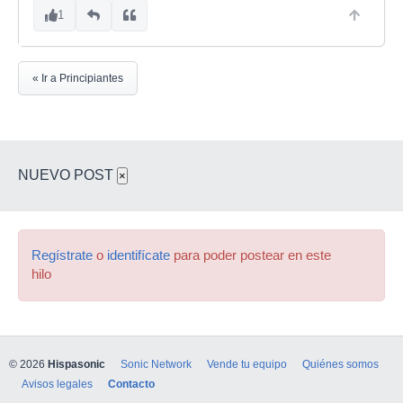
1
« Ir a Principiantes
NUEVO POST
×
Regístrate
o
identifícate
para poder postear en este
hilo
© 2026
Hispasonic
Sonic Network
Vende tu equipo
Quiénes somos
Avisos legales
Contacto