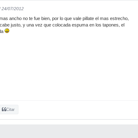
l 24/07/2012
o mas ancho no te fue bien, por lo que vale pillate el mas estrecho,
cabe justo, y una vez que colocada espuma en los tapones, el
ada
Citar