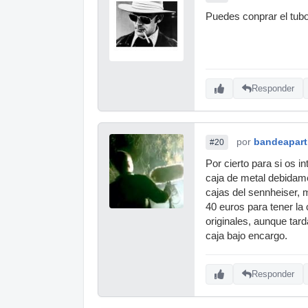
Puedes conprar el tub
Responder
por
bandeapart
#20
Por cierto para si os 
caja de metal debidame
cajas del sennheiser,
40 euros para tener la
originales, aunque tard
caja bajo encargo.
Responder