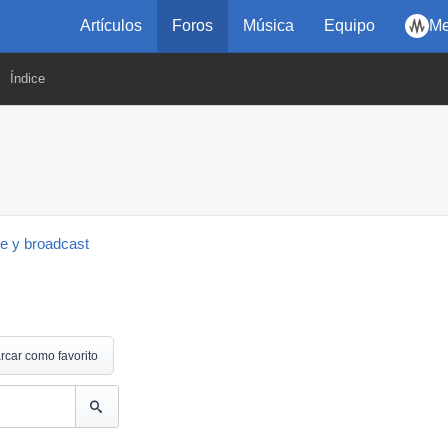
Artículos
Foros
Música
Equipo
Me
Índice
ne y broadcast
rcar como favorito