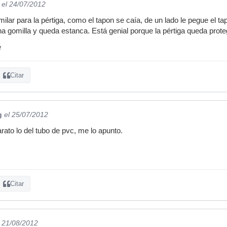
el 24/07/2012
milar para la pértiga, como el tapon se caía, de un lado le pegue el 
na gomilla y queda estanca. Está genial porque la pértiga queda prote
e
Citar
g
el 25/07/2012
rato lo del tubo de pvc, me lo apunto.
Citar
l 21/08/2012