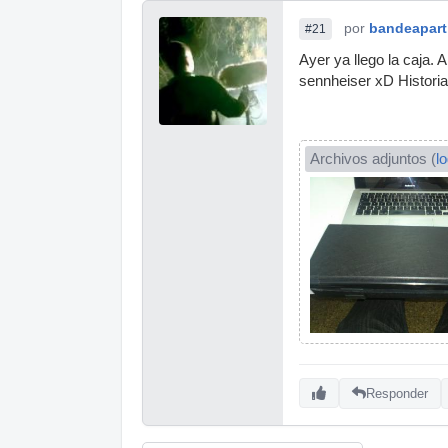
por
bandeapart
#21
Ayer ya llego la caja
sennheiser xD Histori
Archivos adjuntos (
l
Responder