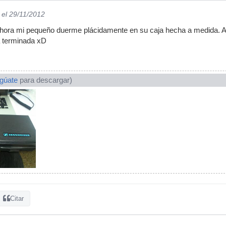
el 29/11/2012
. Ahora mi pequeño duerme plácidamente en su caja hecha a medida. 
a terminada xD
ogúate
para descargar)
Citar