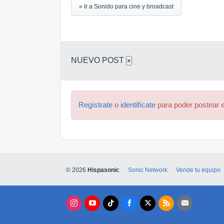
« Ir a Sonido para cine y broadcast
NUEVO POST
×
Regístrate
o
identifícate
para poder postear e
© 2026
Hispasonic
Sonic Network
Vende tu equipo