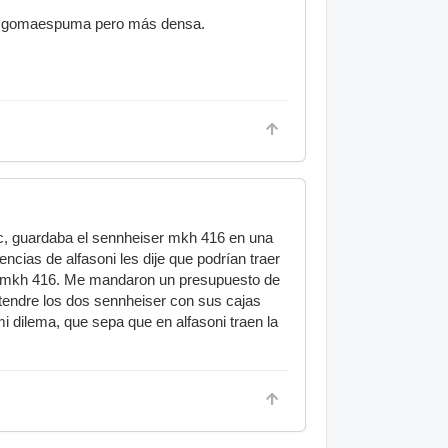
omo gomaespuma pero más densa.
pvc, guardaba el sennheiser mkh 416 en una
ias de alfasoni les dije que podrían traer
 un mkh 416. Me mandaron un presupuesto de
tendre los dos sennheiser con sus cajas
mi dilema, que sepa que en alfasoni traen la