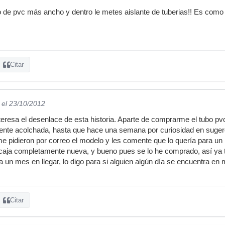
o de pvc más ancho y dentro le metes aislante de tuberias!! Es c
Citar
el 23/10/2012
interesa el desenlace de esta historia. Aparte de comprarme el tubo 
nte acolchada, hasta que hace una semana por curiosidad en sugerenc
 me pidieron por correo el modelo y les comente que lo quería para
 caja completamente nueva, y bueno pues se lo he comprado, así ya 
a un mes en llegar, lo digo para si alguien algún día se encuentra en 
Citar