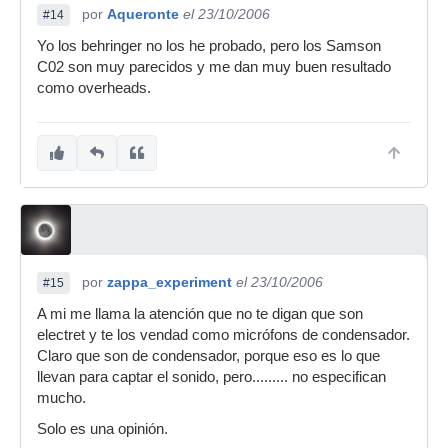
por
Aqueronte
el 23/10/2006
#14
Yo los behringer no los he probado, pero los Samson
C02 son muy parecidos y me dan muy buen resultado
como overheads.
por
zappa_experiment
el 23/10/2006
#15
A mi me llama la atención que no te digan que son
electret y te los vendad como micrófons de condensador.
Claro que son de condensador, porque eso es lo que
llevan para captar el sonido, pero......... no especifican
mucho.
Solo es una opinión.