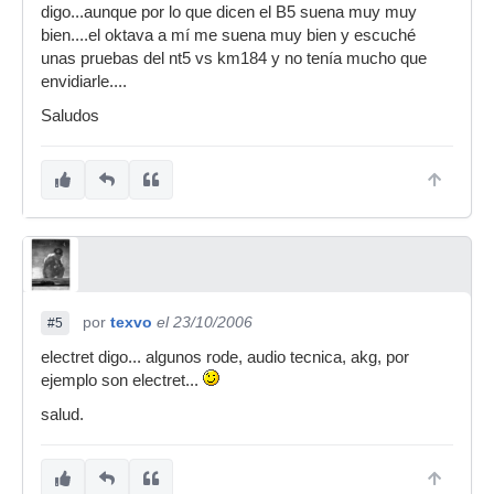
digo...aunque por lo que dicen el B5 suena muy muy
bien....el oktava a mí me suena muy bien y escuché
unas pruebas del nt5 vs km184 y no tenía mucho que
envidiarle....
Saludos
por
texvo
el 23/10/2006
#5
electret digo... algunos rode, audio tecnica, akg, por
ejemplo son electret...
salud.