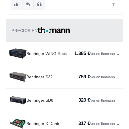
PRECIOS EN
1.385 €
Behringer WING Rack
Ver en thomann
→
759 €
Behringer S32
Ver en thomann
→
320 €
Behringer SD8
Ver en thomann
→
317 €
Behringer X-Dante
Ver en thomann
→