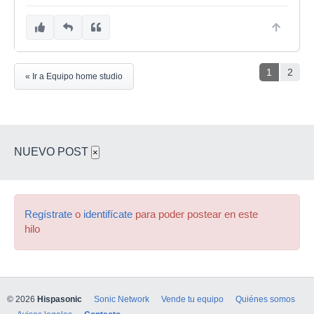
1
2
« Ir a Equipo home studio
NUEVO POST
×
Regístrate
o
identifícate
para poder postear en este
hilo
© 2026
Hispasonic
Sonic Network
Vende tu equipo
Quiénes somos