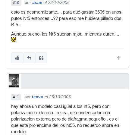
por
aram
el 23/10/2006
#10
esto es desmoralizante.... para qué gastar 360€ en unos
putos Nt5 entonces...?? para eso me hubiera pillado dos
B-5..
Aunque bueno, los Nt5 suenan mjor...mientras duren....
por
texvo
el 23/10/2006
#11
hay ahora un modelo casi igual a los nt5, pero con
polarizacion exterena.. o sea, de condensador con
polarizacion externa pero de diafragma pequeño.. es el
que esta pro encima del los nt55. no recuerdo ahora en
modelo.