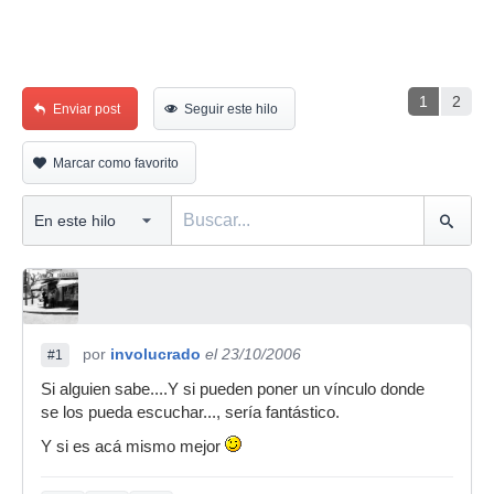
1
2
Enviar post
Seguir este hilo
Marcar como favorito
por
involucrado
el 23/10/2006
#1
Si alguien sabe....Y si pueden poner un vínculo donde
se los pueda escuchar..., sería fantástico.
Y si es acá mismo mejor