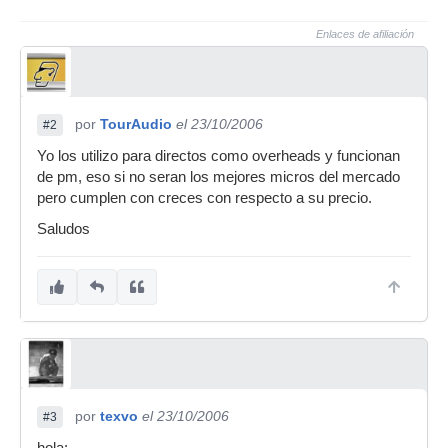
Enlaces de afiliación
por
TourAudio
el 23/10/2006
#2
Yo los utilizo para directos como overheads y funcionan
de pm, eso si no seran los mejores micros del mercado
pero cumplen con creces con respecto a su precio.
Saludos
por
texvo
el 23/10/2006
#3