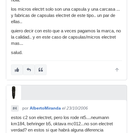
hola:
los micros electrt solo son una capsula y una carcasa ...
y fabricas de capsulas electret de este tipo.. un par de
ellas..
quiero decir con esto que a veces pagamos la marca, no
la calidad.. y en este caso de capsulas/micros electret
mas...
salud.
por
AlbertoMiranda
el 23/10/2006
#4
estos c2 son electret, pero los rode nt5....neumann
km184, behringer b5, oktava mc012...no son electret
verdad? en estos si que habrá alguna diferencia