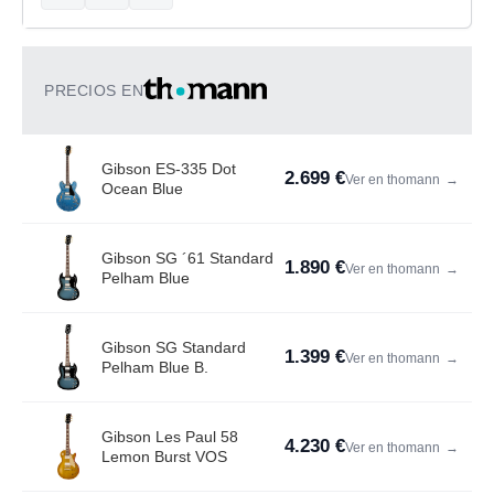
PRECIOS EN
Gibson ES-335 Dot
2.699 €
Ver en thomann
→
Ocean Blue
Gibson SG ´61 Standard
1.890 €
Ver en thomann
→
Pelham Blue
Gibson SG Standard
1.399 €
Ver en thomann
→
Pelham Blue B.
Gibson Les Paul 58
4.230 €
Ver en thomann
→
Lemon Burst VOS