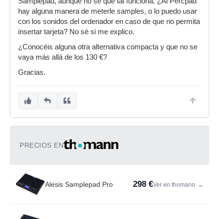
Samplepad, aunque no sé qué tal funciona. ¿Al Percpad
hay alguna manera de meterle samples, o lo puedo usar
con los sonidos del ordenador en caso de que no permita
insertar tarjeta? No sé si me explico.
¿Conocéis alguna otra alternativa compacta y que no se
vaya más allá de los 130 €?
Gracias.
PRECIOS EN
298 €
Alesis Samplepad Pro
Ver en thomann
→