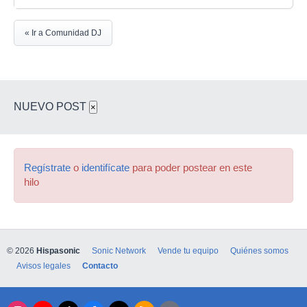
« Ir a Comunidad DJ
NUEVO POST
×
Regístrate
o
identifícate
para poder postear en este
hilo
© 2026
Hispasonic
Sonic Network
Vende tu equipo
Quiénes somos
Avisos legales
Contacto