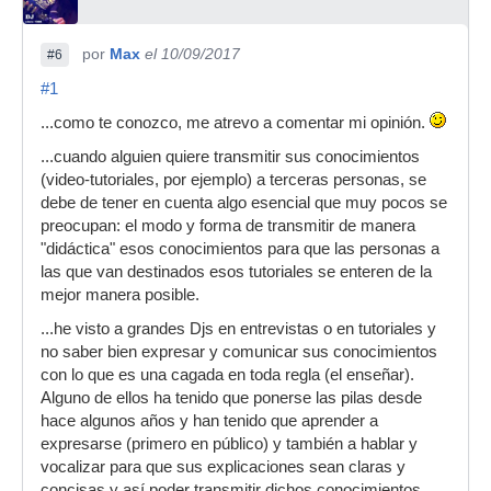
por
Max
el 10/09/2017
#6
#1
...como te conozco, me atrevo a comentar mi opinión.
...cuando alguien quiere transmitir sus conocimientos
(video-tutoriales, por ejemplo) a terceras personas, se
debe de tener en cuenta algo esencial que muy pocos se
preocupan: el modo y forma de transmitir de manera
"didáctica" esos conocimientos para que las personas a
las que van destinados esos tutoriales se enteren de la
mejor manera posible.
...he visto a grandes Djs en entrevistas o en tutoriales y
no saber bien expresar y comunicar sus conocimientos
con lo que es una cagada en toda regla (el enseñar).
Alguno de ellos ha tenido que ponerse las pilas desde
hace algunos años y han tenido que aprender a
expresarse (primero en público) y también a hablar y
vocalizar para que sus explicaciones sean claras y
concisas y así poder transmitir dichos conocimientos