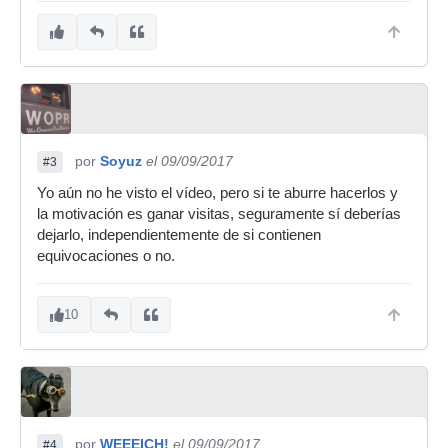
por
Soyuz
el 09/09/2017
#3
Yo aún no he visto el vídeo, pero si te aburre hacerlos y
la motivación es ganar visitas, seguramente sí deberías
dejarlo, independientemente de si contienen
equivocaciones o no.
10
por
WEEEICH!
el 09/09/2017
#4