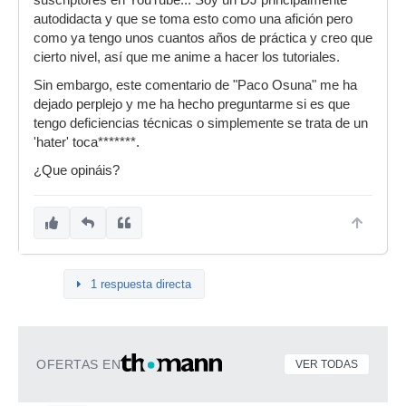
suscriptores en YouTube... Soy un DJ principalmente
autodidacta y que se toma esto como una afición pero
como ya tengo unos cuantos años de práctica y creo que
cierto nivel, así que me anime a hacer los tutoriales.
Sin embargo, este comentario de "Paco Osuna" me ha
dejado perplejo y me ha hecho preguntarme si es que
tengo deficiencias técnicas o simplemente se trata de un
'hater' toca*******.
¿Que opináis?
1 respuesta directa
OFERTAS EN
VER TODAS