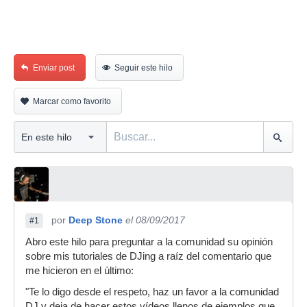
Enviar post
Seguir este hilo
Marcar como favorito
por
Deep Stone
el 08/09/2017
#1
Abro este hilo para preguntar a la comunidad su opinión
sobre mis tutoriales de DJing a raíz del comentario que
me hicieron en el último:
"Te lo digo desde el respeto, haz un favor a la comunidad
DJ y deja de hacer estos vídeos llenos de ejemplos que