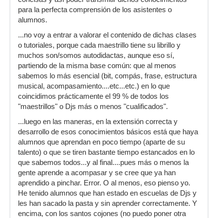
para la perfecta comprensión de los asistentes o
alumnos.
...no voy a entrar a valorar el contenido de dichas clases
o tutoriales, porque cada maestrillo tiene su librillo y
muchos son/somos autodidactas, aunque eso sí,
partiendo de la misma base común: que al menos
sabemos lo más esencial (bit, compás, frase, estructura
musical, acompasamiento....etc...etc.) en lo que
coincidimos prácticamente el 99 % de todos los
"maestrillos" o Djs más o menos "cualificados".
...luego en las maneras, en la extensión correcta y
desarrollo de esos conocimientos básicos está que haya
alumnos que aprendan en poco tiempo (aparte de su
talento) o que se tiren bastante tiempo estancados en lo
que sabemos todos...y al final....pues más o menos la
gente aprende a acompasar y se cree que ya han
aprendido a pinchar. Error. O al menos, eso pienso yo.
He tenido alumnos que han estado en escuelas de Djs y
les han sacado la pasta y sin aprender correctamente. Y
encima, con los santos cojones (no puedo poner otra