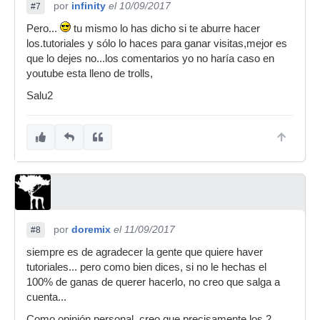
por
infinity
el 10/09/2017
#7
Pero...
tu mismo lo has dicho si te aburre hacer
los.tutoriales y sólo lo haces para ganar visitas,mejor es
que lo dejes no...los comentarios yo no haría caso en
youtube esta lleno de trolls,
Salu2
por
doremix
el 11/09/2017
#8
siempre es de agradecer la gente que quiere haver
tutoriales... pero como bien dices, si no le hechas el
100% de ganas de querer hacerlo, no creo que salga a
cuenta...
Como opinión personal, creo que precisamente los 2