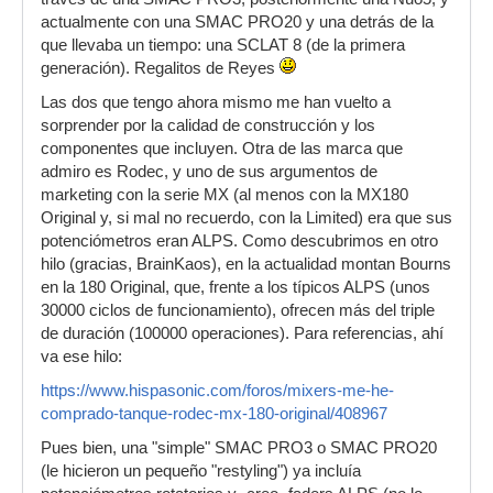
actualmente con una SMAC PRO20 y una detrás de la
que llevaba un tiempo: una SCLAT 8 (de la primera
generación). Regalitos de Reyes
Las dos que tengo ahora mismo me han vuelto a
sorprender por la calidad de construcción y los
componentes que incluyen. Otra de las marca que
admiro es Rodec, y uno de sus argumentos de
marketing con la serie MX (al menos con la MX180
Original y, si mal no recuerdo, con la Limited) era que sus
potenciómetros eran ALPS. Como descubrimos en otro
hilo (gracias, BrainKaos), en la actualidad montan Bourns
en la 180 Original, que, frente a los típicos ALPS (unos
30000 ciclos de funcionamiento), ofrecen más del triple
de duración (100000 operaciones). Para referencias, ahí
va ese hilo:
https://www.hispasonic.com/foros/mixers-me-he-
comprado-tanque-rodec-mx-180-original/408967
Pues bien, una "simple" SMAC PRO3 o SMAC PRO20
(le hicieron un pequeño "restyling") ya incluía