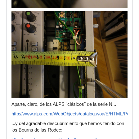
Aparte, claro, de los ALPS "clásicos" de la serie N...
http://www.alps.com/WebObjects/catalog.woa/E/HTML/Potent
...y del agradable descubrimiento que hemos tenido con
los Bourns de las Rodec: