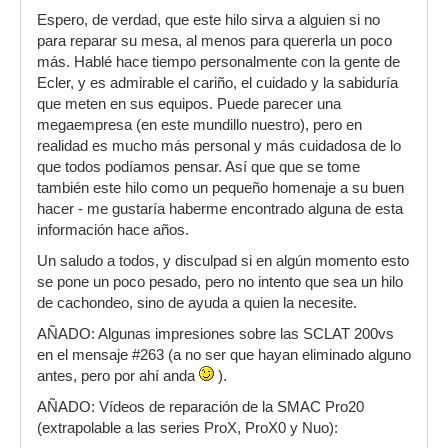
Espero, de verdad, que este hilo sirva a alguien si no
para reparar su mesa, al menos para quererla un poco
más. Hablé hace tiempo personalmente con la gente de
Ecler, y es admirable el cariño, el cuidado y la sabiduría
que meten en sus equipos. Puede parecer una
megaempresa (en este mundillo nuestro), pero en
realidad es mucho más personal y más cuidadosa de lo
que todos podíamos pensar. Así que que se tome
también este hilo como un pequeño homenaje a su buen
hacer - me gustaría haberme encontrado alguna de esta
información hace años.
Un saludo a todos, y disculpad si en algún momento esto
se pone un poco pesado, pero no intento que sea un hilo
de cachondeo, sino de ayuda a quien la necesite.
AÑADO: Algunas impresiones sobre las SCLAT 200vs
en el mensaje #263 (a no ser que hayan eliminado alguno
antes, pero por ahí anda
).
AÑADO: Vídeos de reparación de la SMAC Pro20
(extrapolable a las series ProX, ProX0 y Nuo):