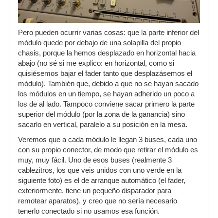
Pero pueden ocurrir varias cosas: que la parte inferior del
módulo quede por debajo de una solapilla del propio
chasis, porque la hemos desplazado en horizontal hacia
abajo (no sé si me explico: en horizontal, como si
quisiésemos bajar el fader tanto que desplazásemos el
módulo). También que, debido a que no se hayan sacado
los módulos en un tiempo, se hayan adherido un poco a
los de al lado. Tampoco conviene sacar primero la parte
superior del módulo (por la zona de la ganancia) sino
sacarlo en vertical, paralelo a su posición en la mesa.
Veremos que a cada módulo le llegan 3 buses, cada uno
con su propio conector, de modo que retirar el módulo es
muy, muy fácil. Uno de esos buses (realmente 3
cablezitros, los que veis unidos con uno verde en la
siguiente foto) es el de arranque automático (el fader,
exteriormente, tiene un pequeño disparador para
remotear aparatos), y creo que no sería necesario
tenerlo conectado si no usamos esa función.