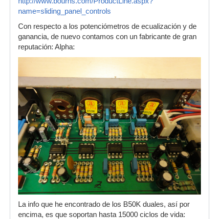
http://www.bourns.com/ProductLine.aspx?
name=sliding_panel_controls
Con respecto a los potenciómetros de ecualización y de
ganancia, de nuevo contamos con un fabricante de gran
reputación: Alpha:
La info que he encontrado de los B50K duales, así por
encima, es que soportan hasta 15000 ciclos de vida: