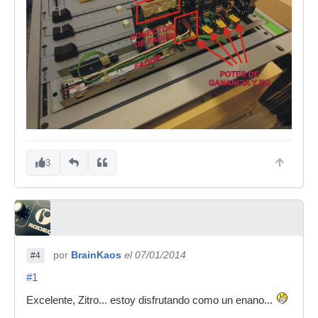
3
por
BrainKaos
el 07/01/2014
#4
#1
Excelente, Zitro... estoy disfrutando como un enano...