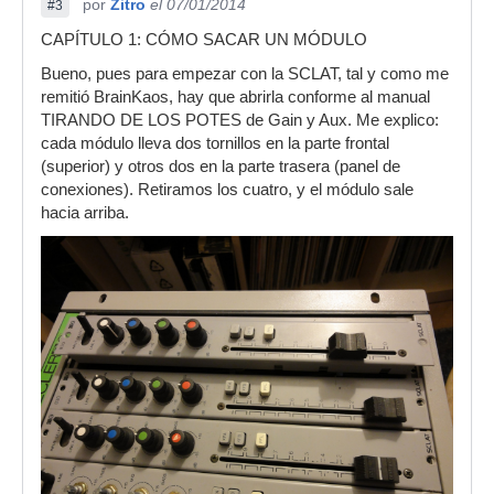
por
Zitro
el 07/01/2014
#3
CAPÍTULO 1: CÓMO SACAR UN MÓDULO
Bueno, pues para empezar con la SCLAT, tal y como me
remitió BrainKaos, hay que abrirla conforme al manual
TIRANDO DE LOS POTES de Gain y Aux. Me explico:
cada módulo lleva dos tornillos en la parte frontal
(superior) y otros dos en la parte trasera (panel de
conexiones). Retiramos los cuatro, y el módulo sale
hacia arriba.