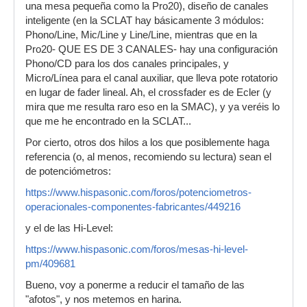
una mesa pequeña como la Pro20), diseño de canales
inteligente (en la SCLAT hay básicamente 3 módulos:
Phono/Line, Mic/Line y Line/Line, mientras que en la
Pro20- QUE ES DE 3 CANALES- hay una configuración
Phono/CD para los dos canales principales, y
Micro/Línea para el canal auxiliar, que lleva pote rotatorio
en lugar de fader lineal. Ah, el crossfader es de Ecler (y
mira que me resulta raro eso en la SMAC), y ya veréis lo
que me he encontrado en la SCLAT...
Por cierto, otros dos hilos a los que posiblemente haga
referencia (o, al menos, recomiendo su lectura) sean el
de potenciómetros:
https://www.hispasonic.com/foros/potenciometros-
operacionales-componentes-fabricantes/449216
y el de las Hi-Level:
https://www.hispasonic.com/foros/mesas-hi-level-
pm/409681
Bueno, voy a ponerme a reducir el tamaño de las
"afotos", y nos metemos en harina.