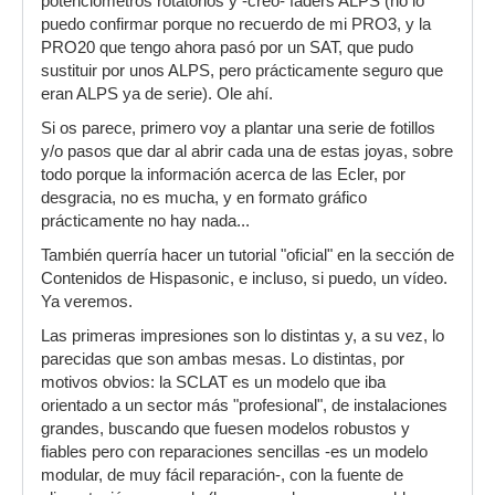
potenciómetros rotatorios y -creo- faders ALPS (no lo
puedo confirmar porque no recuerdo de mi PRO3, y la
PRO20 que tengo ahora pasó por un SAT, que pudo
sustituir por unos ALPS, pero prácticamente seguro que
eran ALPS ya de serie). Ole ahí.
Si os parece, primero voy a plantar una serie de fotillos
y/o pasos que dar al abrir cada una de estas joyas, sobre
todo porque la información acerca de las Ecler, por
desgracia, no es mucha, y en formato gráfico
prácticamente no hay nada...
También querría hacer un tutorial "oficial" en la sección de
Contenidos de Hispasonic, e incluso, si puedo, un vídeo.
Ya veremos.
Las primeras impresiones son lo distintas y, a su vez, lo
parecidas que son ambas mesas. Lo distintas, por
motivos obvios: la SCLAT es un modelo que iba
orientado a un sector más "profesional", de instalaciones
grandes, buscando que fuesen modelos robustos y
fiables pero con reparaciones sencillas -es un modelo
modular, de muy fácil reparación-, con la fuente de