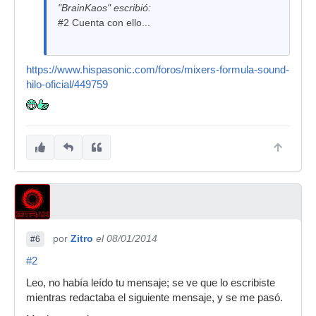
"BrainKaos" escribió:
#2 Cuenta con ello...
https://www.hispasonic.com/foros/mixers-formula-sound-
hilo-oficial/449759
por
Zitro
el 08/01/2014
#6
#2
Leo, no había leído tu mensaje; se ve que lo escribiste
mientras redactaba el siguiente mensaje, y se me pasó.