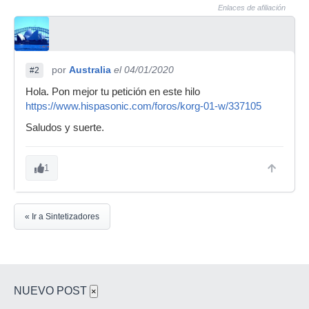
Enlaces de afiliación
por
Australia
el 04/01/2020
#2
Hola. Pon mejor tu petición en este hilo
https://www.hispasonic.com/foros/korg-01-w/337105
Saludos y suerte.
1
« Ir a Sintetizadores
NUEVO POST
×