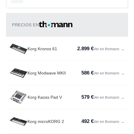
PRECIOS EN
2.899 €
Korg Kronos 61
Ver en thomann
→
586 €
Korg Modwave MKII
Ver en thomann
→
579 €
Korg Kaoss Pad V
Ver en thomann
→
492 €
Korg microKORG 2
Ver en thomann
→