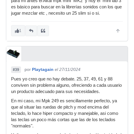
para mi antes el Akai mpk mini MK2 y hoy el mini lab 3
es básico para buscar en la librerías sonidos con los que
jugar mezclar etc , necesito un 25 slim si o si.
1
por
Playtagain
el 27/11/2024
#39
Pues yo creo que no hay debate. 25, 37, 49, 61 y 88
conviven sin problema alguno, ofreciendo a cada usuario
un producto adecuado para sus necesidades.
En mi caso, mi Mpk 249 es sencillamente perfecto, ya
que al situar las ruedas de pitch y mod encima del
teclado, lo hace hiper compacto y manejable, asi como
las teclas un poco más cortas que las de los teclados
"normales".