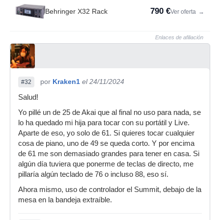
790 €
Behringer X32 Rack
Ver oferta
→
Enlaces de afiliación
por
Kraken1
el 24/11/2024
#32
Salud!
Yo pillé un de 25 de Akai que al final no uso para nada, se
lo ha quedado mi hija para tocar con su portátil y Live.
Aparte de eso, yo solo de 61. Si quieres tocar cualquier
cosa de piano, uno de 49 se queda corto. Y por encima
de 61 me son demasiado grandes para tener en casa. Si
algún día tuviera que ponerme de teclas de directo, me
pillaría algún teclado de 76 o incluso 88, eso sí.
Ahora mismo, uso de controlador el Summit, debajo de la
mesa en la bandeja extraíble.