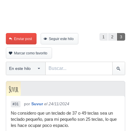
1
2
3
Enviar post
Seguir este hilo
Marcar como favorito
por
Suvur
el 24/11/2024
#31
No considero que un teclado de 37 o 49 teclas sea un
teclado pequeño, para mi pequeño son 25 teclas, lo que
les hace ocupar poco espacio.