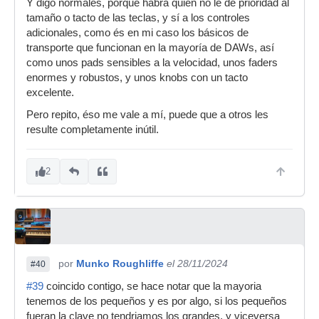
Y digo normales, porque habrá quien no le dé prioridad al
tamaño o tacto de las teclas, y sí a los controles
adicionales, como és en mi caso los básicos de
transporte que funcionan en la mayoría de DAWs, así
como unos pads sensibles a la velocidad, unos faders
enormes y robustos, y unos knobs con un tacto
excelente.
Pero repito, éso me vale a mí, puede que a otros les
resulte completamente inútil.
2
por
Munko Roughliffe
el 28/11/2024
#40
#39
coincido contigo, se hace notar que la mayoria
tenemos de los pequeños y es por algo, si los pequeños
fueran la clave no tendriamos los grandes, y viceversa