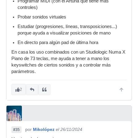
Programar MIDI (con el Arturia que tiene más
controles)
Probar sonidos virtuales
Estudiar (progresiones, líneas, transposiciones...)
porque ayuda a visualizar posiciones de mano
En directo para algún pad de última hora
En casa los uso combinados con un Studiologic Numa X
Piano de 73 teclas, me ayuda a tener a mano los
keyswitches de ciertos sonidos y a controlar más
parámetros.
2
por
Mikolópez
el 26/11/2024
#35