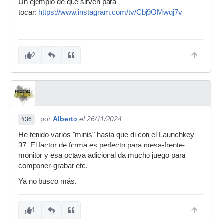
Un ejemplo de que sirven para
tocar:
https://www.instagram.com/tv/Cbj9OMwqj7v
2
por
Alberto
el 26/11/2024
#36
He tenido varios "minis" hasta que di con el Launchkey
37. El factor de forma es perfecto para mesa-frente-
monitor y esa octava adicional da mucho juego para
componer-grabar etc.
Ya no busco más.
1