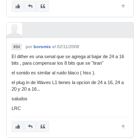
por
boromix
el 02/11/2008
#94
El dither es una senal que se agrega al bajar de 24 a 16
bits , para compensar los 8 bits que se "tiran"
el sonido es similar al ruido blaco ( hiss ).
el plug in de Waves L1 tienes la opcion de 24 a 16, 24 a
20 y 20 a 16...
saludos
LRC