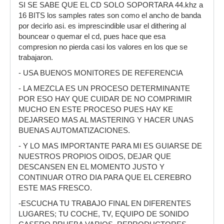
SI SE SABE QUE EL CD SOLO SOPORTARA 44.khz a
16 BITS los samples rates son como el ancho de banda
por decirlo asi. es imprescindible usar el dithering al
bouncear o quemar el cd, pues hace que esa
compresion no pierda casi los valores en los que se
trabajaron.
- USA BUENOS MONITORES DE REFERENCIA
- LA MEZCLA ES UN PROCESO DETERMINANTE
POR ESO HAY QUE CUIDAR DE NO COMPRIMIR
MUCHO EN ESTE PROCESO PUES HAY KE
DEJARSEO MAS AL MASTERING Y HACER UNAS
BUENAS AUTOMATIZACIONES.
- Y LO MAS IMPORTANTE PARA MI ES GUIARSE DE
NUESTROS PROPIOS OIDOS, DEJAR QUE
DESCANSEN EN EL MOMENTO JUSTO Y
CONTINUAR OTRO DIA PARA QUE EL CEREBRO
ESTE MAS FRESCO.
-ESCUCHA TU TRABAJO FINAL EN DIFERENTES
LUGARES; TU COCHE, TV, EQUIPO DE SONIDO