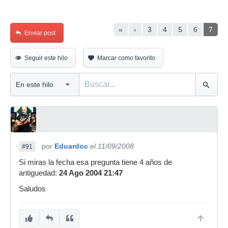
«
‹
3
4
5
6
7
Enviar post
Seguir este hilo
Marcar como favorito
por
Eduardoc
el 11/09/2008
#91
Si miras la fecha esa pregunta tiene 4 años de
antiguedad:
24 Ago 2004 21:47
Saludos