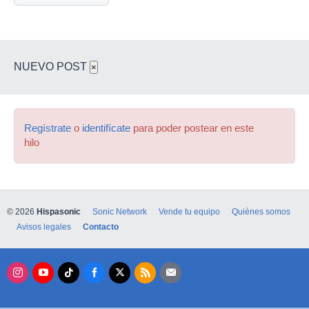
NUEVO POST
×
Regístrate
o
identifícate
para poder postear en este
hilo
© 2026
Hispasonic
Sonic Network
Vende tu equipo
Quiénes somos
Avisos legales
Contacto