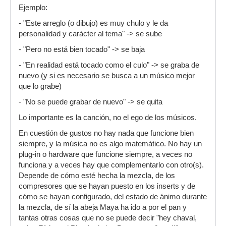
Ejemplo:
- "Este arreglo (o dibujo) es muy chulo y le da
personalidad y carácter al tema" -> se sube
- "Pero no está bien tocado" -> se baja
- "En realidad está tocado como el culo" -> se graba de
nuevo (y si es necesario se busca a un músico mejor
que lo grabe)
- "No se puede grabar de nuevo" -> se quita
Lo importante es la canción, no el ego de los músicos.
En cuestión de gustos no hay nada que funcione bien
siempre, y la música no es algo matemático. No hay un
plug-in o hardware que funcione siempre, a veces no
funciona y a veces hay que complementarlo con otro(s).
Depende de cómo esté hecha la mezcla, de los
compresores que se hayan puesto en los inserts y de
cómo se hayan configurado, del estado de ánimo durante
la mezcla, de sí la abeja Maya ha ido a por el pan y
tantas otras cosas que no se puede decir "hey chaval,