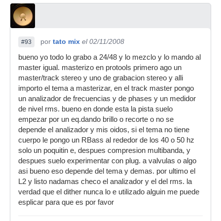
por
tato mix
el 02/11/2008
#93
bueno yo todo lo grabo a 24/48 y lo mezclo y lo mando al
master igual. masterizo en protools primero ago un
master/track stereo y uno de grabacion stereo y alli
importo el tema a masterizar, en el track master pongo
un analizador de frecuencias y de phases y un medidor
de nivel rms. bueno en donde esta la pista suelo
empezar por un eq.dando brillo o recorte o no se
depende el analizador y mis oidos, si el tema no tiene
cuerpo le pongo un RBass al rededor de los 40 o 50 hz
solo un poquitin e, despues compresion multibanda, y
despues suelo experimentar con plug. a valvulas o algo
asi bueno eso depende del tema y demas. por ultimo el
L2 y listo nadamas checo el analizador y el del rms. la
verdad que el dither nunca lo e utilizado alguin me puede
esplicar para que es por favor