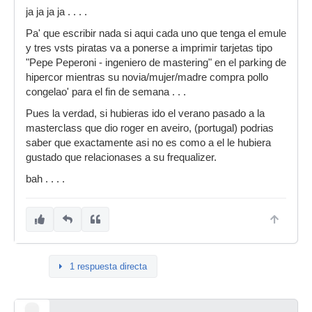
ja ja ja ja . . . .
Pa' que escribir nada si aqui cada uno que tenga el emule
y tres vsts piratas va a ponerse a imprimir tarjetas tipo
"Pepe Peperoni - ingeniero de mastering" en el parking de
hipercor mientras su novia/mujer/madre compra pollo
congelao' para el fin de semana . . .
Pues la verdad, si hubieras ido el verano pasado a la
masterclass que dio roger en aveiro, (portugal) podrias
saber que exactamente asi no es como a el le hubiera
gustado que relacionases a su frequalizer.
bah . . . .
1 respuesta directa