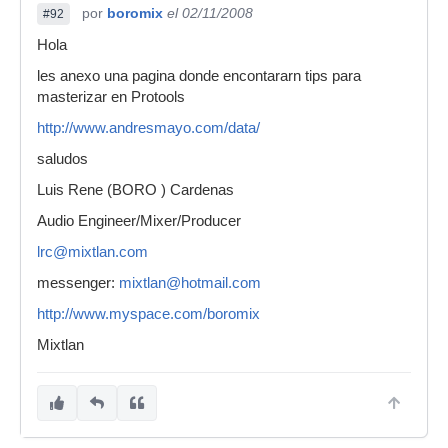
por
boromix
el 02/11/2008
#92
Hola
les anexo una pagina donde encontararn tips para
masterizar en Protools
http://www.andresmayo.com/data/
saludos
Luis Rene (BORO ) Cardenas
Audio Engineer/Mixer/Producer
lrc@mixtlan.com
messenger:
mixtlan@hotmail.com
http://www.myspace.com/boromix
Mixtlan