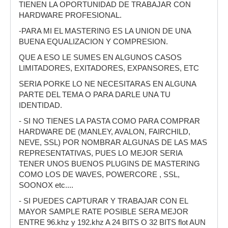
TIENEN LA OPORTUNIDAD DE TRABAJAR CON
HARDWARE PROFESIONAL.
-PARA MI EL MASTERING ES LA UNION DE UNA
BUENA EQUALIZACION Y COMPRESION.
QUE A ESO LE SUMES EN ALGUNOS CASOS
LIMITADORES, EXITADORES, EXPANSORES, ETC
SERIA PORKE LO NE NECESITARAS EN ALGUNA
PARTE DEL TEMA O PARA DARLE UNA TU
IDENTIDAD.
- SI NO TIENES LA PASTA COMO PARA COMPRAR
HARDWARE DE (MANLEY, AVALON, FAIRCHILD,
NEVE, SSL) POR NOMBRAR ALGUNAS DE LAS MAS
REPRESENTATIVAS, PUES LO MEJOR SERIA
TENER UNOS BUENOS PLUGINS DE MASTERING
COMO LOS DE WAVES, POWERCORE , SSL,
SOONOX etc....
- SI PUEDES CAPTURAR Y TRABAJAR CON EL
MAYOR SAMPLE RATE POSIBLE SERA MEJOR
ENTRE 96.khz y 192.khz A 24 BITS O 32 BITS flot AUN