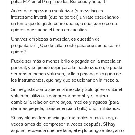
pulsa F14 en el Plug-in de los Bosques y listo..!!"
Antes de empezar a masterizar (y mezclar) es
interesante invertir (que no perder) un rato escuchando
un tema que te guste cómo suena, o que suene como
quieres que suene el tema en cuestión.
Una vez empiezas a mezclar, es cuestión de
preguntarse "¿Qué le falta a esto para que suene como
quiero?"
Puede ser más o menos brillo o pegada en la mezcla en
general, y se puede dejar para la masterización, o puede
ser más o menos volúmen, brillo o pegada en alguno de
los instrumentos, que hay que solucionar en la mezcla.
Si me gusta cómo suena la mezcla y sólo quiero subir el
volúmen, utilizo un compresor normal, y sí quiero
cambiar la relación entre bajos, medios y agudos (para
dar más pegada, transparencia o brillo) uno multibanda.
Si hay alguna frecuencia que me molesta uso un eq, a
veces antes del compresor, a veces después. Si hay
alguna frecuencia que me falta, el eq lo pongo antes, a no