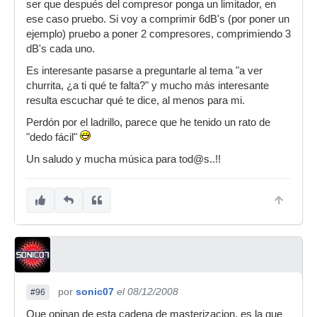
ser que después del compresor ponga un limitador, en
ese caso pruebo. Si voy a comprimir 6dB's (por poner un
ejemplo) pruebo a poner 2 compresores, comprimiendo 3
dB's cada uno.
Es interesante pasarse a preguntarle al tema "a ver
churrita, ¿a ti qué te falta?" y mucho más interesante
resulta escuchar qué te dice, al menos para mi.
Perdón por el ladrillo, parece que he tenido un rato de
"dedo fácil"
Un saludo y mucha música para tod@s..!!
por
sonic07
el 08/12/2008
#96
Que opinan de esta cadena de masterizacion, es la que