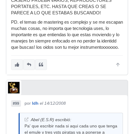
CASERO PRUEBA VARIOS, REPRODUCTORES
PORTATILES, ETC. HASTA QUE CREAS O SE
PARECE A LO QUE ESTABAS BUSCANDO!
PD. el temas de mastering es complejo y se me escapan
muchas cosas, no importa que tecnologia uses, lo
importante es que entiendas lo que estas moviendo y lo
manejes bn siempre enfocado en no perder la identidd
que buscas! los oidos son tu mejor instrumentooooooo.
por
ldh
el 14/12/2008
#99
Abel (E.S.R) escribió:
Pa' que escribir nada si aqui cada uno que tenga
el emule y tres vsts piratas va a ponerse a