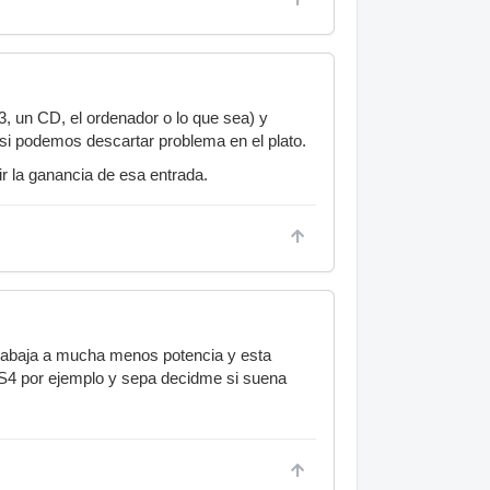
3, un CD, el ordenador o lo que sea) y
er si podemos descartar problema en el plato.
ir la ganancia de esa entrada.
trabaja a mucha menos potencia y esta
 S4 por ejemplo y sepa decidme si suena