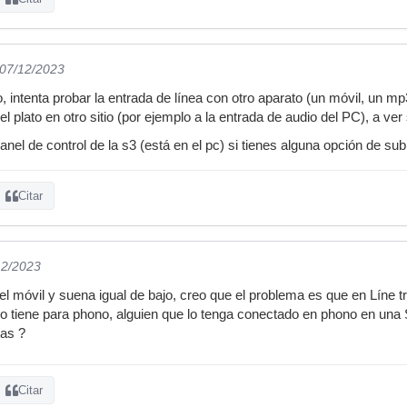
 07/12/2023
 intenta probar la entrada de línea con otro aparato (un móvil, un mp
el plato en otro sitio (por ejemplo a la entrada de audio del PC), a v
nel de control de la s3 (está en el pc) si tienes alguna opción de sub
Citar
12/2023
l móvil y suena igual de bajo, creo que el problema es que en Líne 
o tiene para phono, alguien que lo tenga conectado en phono en una
tas ?
Citar