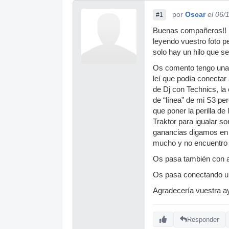
por
Oscar
el 06/
#1
Buenas compañeros!! 
leyendo vuestro foto p
solo hay un hilo que s
Os comento tengo una 
leí que podía conectar
de Dj con Technics, la
de “línea” de mi S3 pe
que poner la perilla de
Traktor para igualar s
ganancias digamos en 0
mucho y no encuentro 
Os pasa también con a
Os pasa conectando 
Agradecería vuestra a
Responder