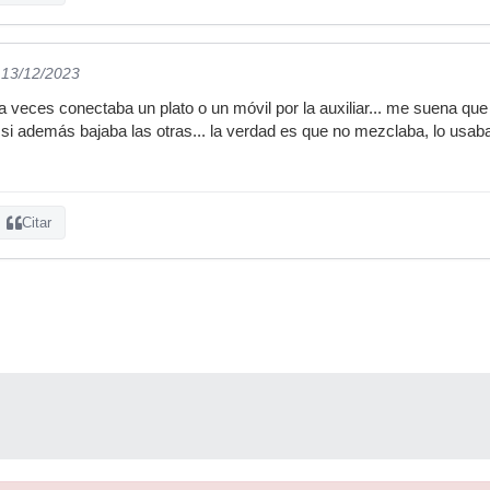
 13/12/2023
veces conectaba un plato o un móvil por la auxiliar... me suena que 
si además bajaba las otras... la verdad es que no mezclaba, lo usaba
Citar