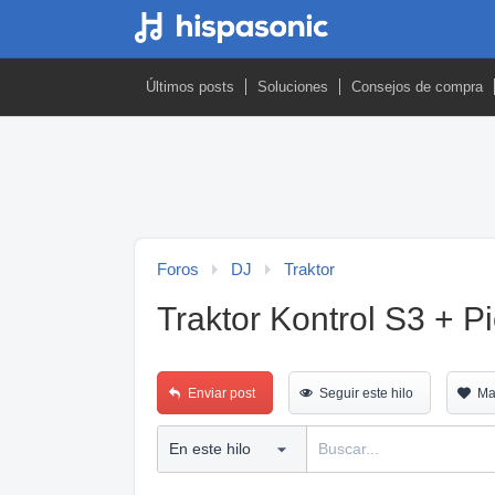
Últimos posts
Soluciones
Consejos de compra
Foros
DJ
Traktor
Traktor Kontrol S3 + P
Enviar post
Seguir este hilo
Ma