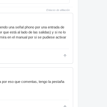
Enlaces de afiliación
tiendo una señal phono por una entrada de
r que está al lado de las salidas) y si no lo
mira en el manual por si se pudiese activar
na por eso que comentas, tengo la pestaña