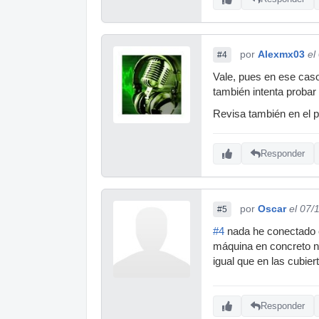
por
Alexmx03
el
#4
Vale, pues en ese caso,
también intenta probar 
Revisa también en el pa
Responder
por
Oscar
el 07/
#5
#4
nada he conectado e
máquina en concreto n
igual que en las cubier
Responder