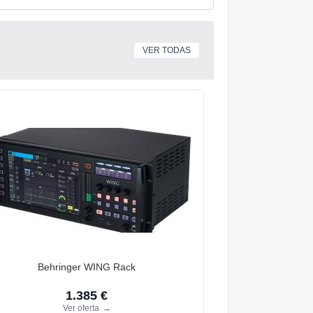
VER TODAS
Behringer WING Rack
1.385 €
Ver oferta
→