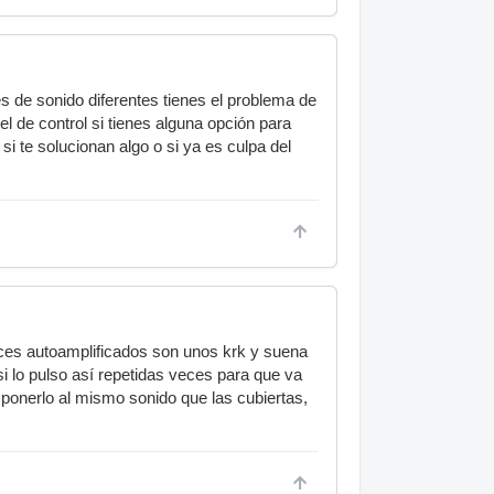
s de sonido diferentes tienes el problema de
l de control si tienes alguna opción para
i te solucionan algo o si ya es culpa del
ces autoamplificados son unos krk y suena
si lo pulso así repetidas veces para que va
 ponerlo al mismo sonido que las cubiertas,