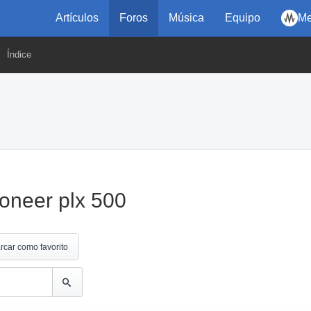
Artículos
Foros
Música
Equipo
Me
Índice
ioneer plx 500
rcar como favorito