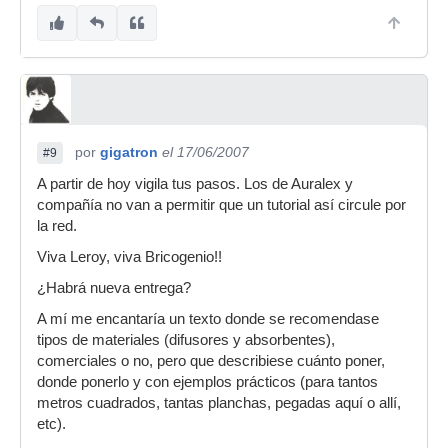
por
gigatron
el 17/06/2007
#9
A partir de hoy vigila tus pasos. Los de Auralex y
compañía no van a permitir que un tutorial así circule por
la red.
Viva Leroy, viva Bricogenio!!
¿Habrá nueva entrega?
A mí me encantaría un texto donde se recomendase
tipos de materiales (difusores y absorbentes),
comerciales o no, pero que describiese cuánto poner,
donde ponerlo y con ejemplos prácticos (para tantos
metros cuadrados, tantas planchas, pegadas aquí o allí,
etc).