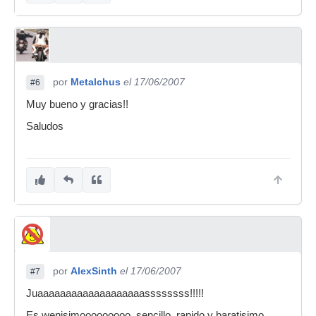
por
Metalchus
el 17/06/2007
#6
Muy bueno y gracias!!
Saludos
por
AlexSinth
el 17/06/2007
#7
Juaaaaaaaaaaaaaaaaaaassssssss!!!!!
Es wenisimooooooooo, sencillo, rapido y baratisimo,