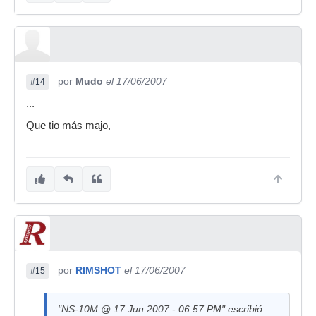
por
Mudo
el 17/06/2007
#14
...
Que tio más majo,
por
RIMSHOT
el 17/06/2007
#15
"NS-10M @ 17 Jun 2007 - 06:57 PM" escribió: