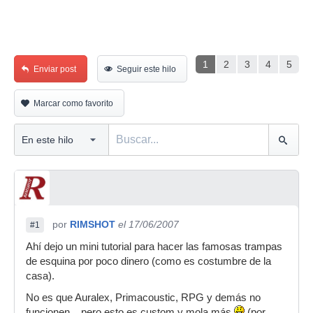
1
2
3
4
5
Enviar post
Seguir este hilo
Marcar como favorito
por
RIMSHOT
el 17/06/2007
#1
Ahí dejo un mini tutorial para hacer las famosas trampas
de esquina por poco dinero (como es costumbre de la
casa).
No es que Auralex, Primacoustic, RPG y demás no
funcionen,...pero esto es custom y mola más
(por