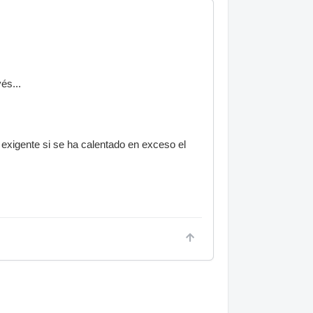
és...
exigente si se ha calentado en exceso el