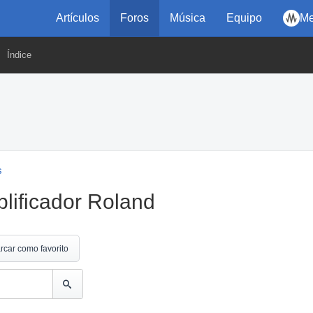
Artículos
Foros
Música
Equipo
Me
Índice
s
lificador Roland
rcar como favorito