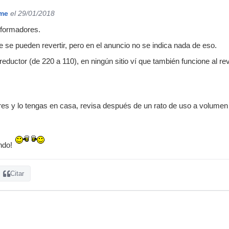
ime
el 29/01/2018
formadores.
se pueden revertir, pero en el anuncio no se indica nada de eso.
eductor (de 220 a 110), en ningún sitio ví que también funcione al rev
es y lo tengas en casa, revisa después de un rato de uso a volumen 
endo!
Citar