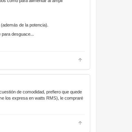
ios como para alimentar al ampli
 (además de la potencia).
 para desguace...
cuestión de comodidad, prefiero que quede
me los expresa en watts RMS), le compraré