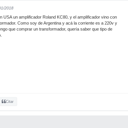
/01/2018
n USA un amplificador Roland KC80, y el amplificador vino con
ormador. Como soy de Argentina y acá la corriente es a 220v y
engo que comprar un transformador, quería saber que tipo de
.
Citar