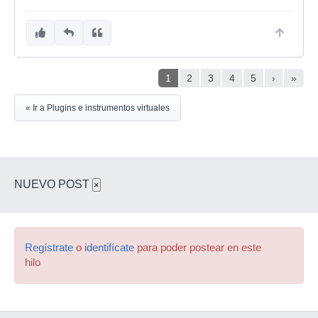
1
2
3
4
5
›
»
« Ir a Plugins e instrumentos virtuales
NUEVO POST
×
Regístrate
o
identifícate
para poder postear en este
hilo