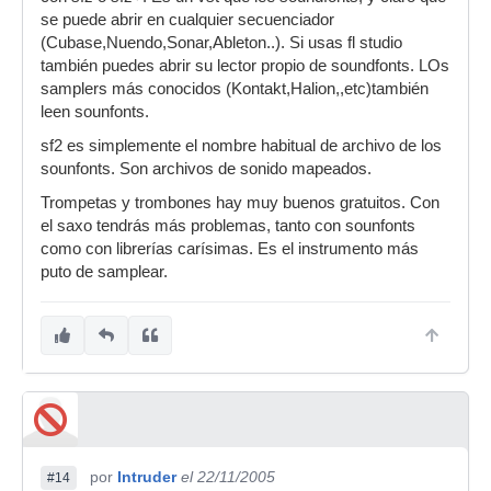
se puede abrir en cualquier secuenciador
(Cubase,Nuendo,Sonar,Ableton..). Si usas fl studio
también puedes abrir su lector propio de soundfonts. LOs
samplers más conocidos (Kontakt,Halion,,etc)también
leen sounfonts.
sf2 es simplemente el nombre habitual de archivo de los
sounfonts. Son archivos de sonido mapeados.
Trompetas y trombones hay muy buenos gratuitos. Con
el saxo tendrás más problemas, tanto con sounfonts
como con librerías carísimas. Es el instrumento más
puto de samplear.
por
Intruder
el 22/11/2005
#14