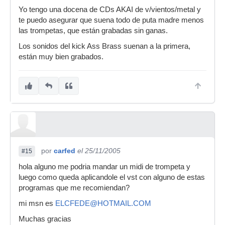
Yo tengo una docena de CDs AKAI de v/vientos/metal y
te puedo asegurar que suena todo de puta madre menos
las trompetas, que están grabadas sin ganas.
Los sonidos del kick Ass Brass suenan a la primera,
están muy bien grabados.
por
carfed
el 25/11/2005
#15
hola alguno me podria mandar un midi de trompeta y
luego como queda aplicandole el vst con alguno de estas
programas que me recomiendan?
mi msn es
ELCFEDE@HOTMAIL.COM
Muchas gracias