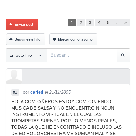
1
2
3
4
5
›
»
Enviar post
Seguir este hilo
Marcar como favorito
por
carfed
el 21/11/2005
#1
HOLA COMPAÑEROS ESTOY COMPONIENDO
MUSICA DE SALSA Y NO ENCUENTRO NINGUN
INSTRUMENTO VIRTUAL EN EL CUAL LAS
TROMPETAS SUENEN POR LO MENOS REALES,
TODAS LA QUE HE ENCONTRADO E INCLUSO LAS
DE EDIROL ORCHESTRA ME SUENAN MAL Y SE