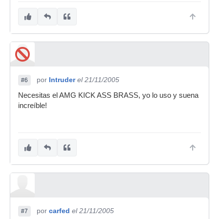
por
Intruder
el 21/11/2005
#6
Necesitas el AMG KICK ASS BRASS, yo lo uso y suena
increíble!
por
carfed
el 21/11/2005
#7