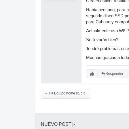
Otra cuestión: resulta
Había pensado, para no
segundo disco SSD p
para Cubase y compañ
Actualmente uso W8 P
Se llevarán bien?
Tendré problemas en e
Muchas gracias a todo
Responder
« Ir a Equipo home studio
NUEVO POST
×