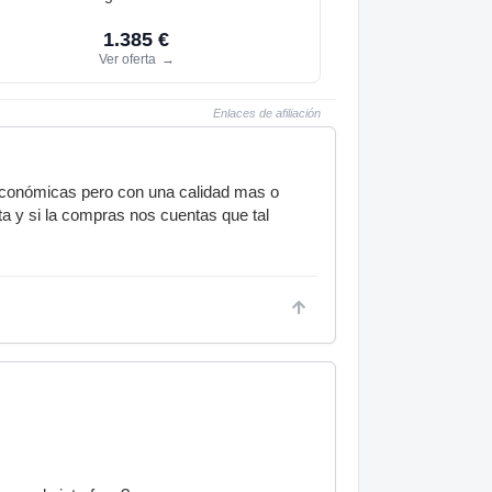
1.385 €
Ver oferta
→
Enlaces de afiliación
 económicas pero con una calidad mas o
a y si la compras nos cuentas que tal