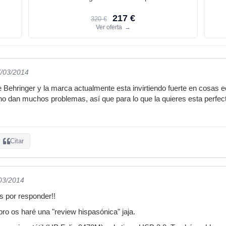
217 €
320 €
Ver oferta
→
7/03/2014
e Behringer y la marca actualmente esta invirtiendo fuerte en cosas
 dan muchos problemas, así que para lo que la quieres esta perfect
Citar
/03/2014
 por responder!!
pro os haré una "review hispasónica" jaja.