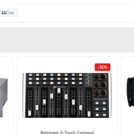
Citar
-32%
Behringer X-Touch Compact