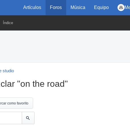
Artículos
Foros
Música
Equipo
Me
Índice
 studio
lar "on the road"
rcar como favorito