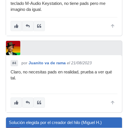
teclado M-Audio Keystation, no tiene pads pero me
imagino da igual.
por
Juanito va de rama
el 21/08/2023
#4
Claro, no necesitas pads en realidad, prueba a ver qué
tal.
Solución elegida por el creador del hilo (Miguel H.)