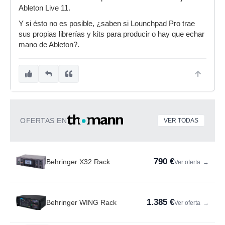
Ableton Live 11.
Y si ésto no es posible, ¿saben si Lounchpad Pro trae
sus propias librerías y kits para producir o hay que echar
mano de Ableton?.
OFERTAS EN
VER TODAS
790 €
Behringer X32 Rack
Ver oferta
→
1.385 €
Behringer WING Rack
Ver oferta
→