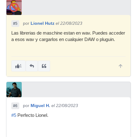
por
Lionel Hutz
el 22/08/2023
#5
Las librerias de maschine estan en wav. Puedes acceder
a esos wav y cargarlos en cualquier DAW o pluguin.
1
por
Miguel H.
el 22/08/2023
#6
#5
Perfecto Lionel.