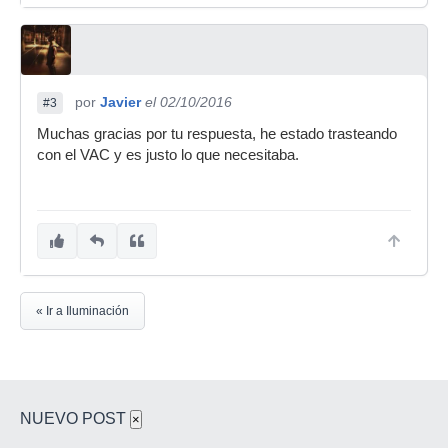
por
Javier
el 02/10/2016
#3
Muchas gracias por tu respuesta, he estado trasteando
con el VAC y es justo lo que necesitaba.
« Ir a Iluminación
NUEVO POST
×