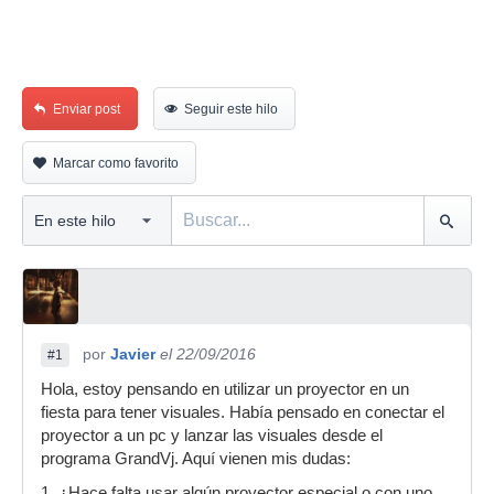
Enviar post
Seguir este hilo
Marcar como favorito
por
Javier
el 22/09/2016
#1
Hola, estoy pensando en utilizar un proyector en un
fiesta para tener visuales. Había pensado en conectar el
proyector a un pc y lanzar las visuales desde el
programa GrandVj. Aquí vienen mis dudas:
1. ¿Hace falta usar algún proyector especial o con uno