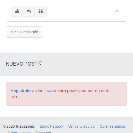
« Ir a Iluminación
NUEVO POST
×
Regístrate
o
identifícate
para poder postear en este
hilo
© 2026
Hispasonic
Sonic Network
Vende tu equipo
Quiénes somos