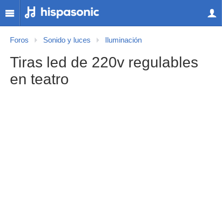
Foros
Sonido y luces
Iluminación
Tiras led de 220v regulables
en teatro