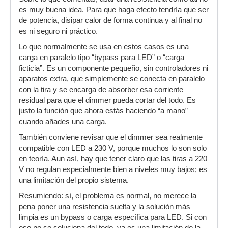
es muy buena idea. Para que haga efecto tendría que ser
de potencia, disipar calor de forma continua y al final no
es ni seguro ni práctico.
Lo que normalmente se usa en estos casos es una
carga en paralelo tipo “bypass para LED” o “carga
ficticia”. Es un componente pequeño, sin controladores ni
aparatos extra, que simplemente se conecta en paralelo
con la tira y se encarga de absorber esa corriente
residual para que el dimmer pueda cortar del todo. Es
justo la función que ahora estás haciendo “a mano”
cuando añades una carga.
También conviene revisar que el dimmer sea realmente
compatible con LED a 230 V, porque muchos lo son solo
en teoría. Aun así, hay que tener claro que las tiras a 220
V no regulan especialmente bien a niveles muy bajos; es
una limitación del propio sistema.
Resumiendo: sí, el problema es normal, no merece la
pena poner una resistencia suelta y la solución más
limpia es un bypass o carga específica para LED. Si con