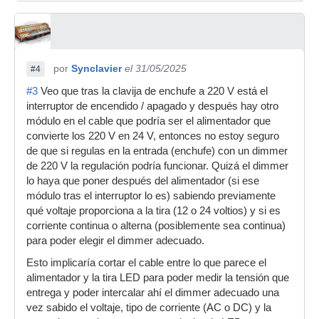
por
Synclavier
el 31/05/2025
#4
#3
Veo que tras la clavija de enchufe a 220 V está el
interruptor de encendido / apagado y después hay otro
módulo en el cable que podría ser el alimentador que
convierte los 220 V en 24 V, entonces no estoy seguro
de que si regulas en la entrada (enchufe) con un dimmer
de 220 V la regulación podría funcionar. Quizá el dimmer
lo haya que poner después del alimentador (si ese
módulo tras el interruptor lo es) sabiendo previamente
qué voltaje proporciona a la tira (12 o 24 voltios) y si es
corriente continua o alterna (posiblemente sea continua)
para poder elegir el dimmer adecuado.
Esto implicaría cortar el cable entre lo que parece el
alimentador y la tira LED para poder medir la tensión que
entrega y poder intercalar ahí el dimmer adecuado una
vez sabido el voltaje, tipo de corriente (AC o DC) y la