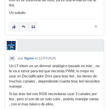
eso no se soluciona del todo, ya es una limitación de la
tira.
Un saludo.
por
figrim
el 11/07/2026
#8
Un LT tótem es un dimmer analógico basado en triac , no
te va a servir para led que necesita PWM, lo mejor es
usar un Decodificador Dmx para tiras led , los tienes de
muchos canales , dependiendo cuanta tiras led necesites
manejar .
Si las tiras led son RGB necesitaras usar 3 canales por
tira , pero si son de un solo color , podrás manejar varias
, con el mas básico de ellos.