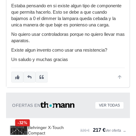
Estaba pensando en si existe algun tipo de componente
que permita hacerlo. Esto se debe a que cuando
bajamos a 0 el dimmer la lampara queda cebada y la
unica manera de que baje es ponienso una carga.
No quiero usar controladoras porque no quiero llevar mas
aparatos.
Existe algun invento como usar una resistencia?
Un saludo y muchas gracias
OFERTAS EN
VER TODAS
-32%
Behringer X-Touch
217 €
320 €
Ver oferta
→
Compact