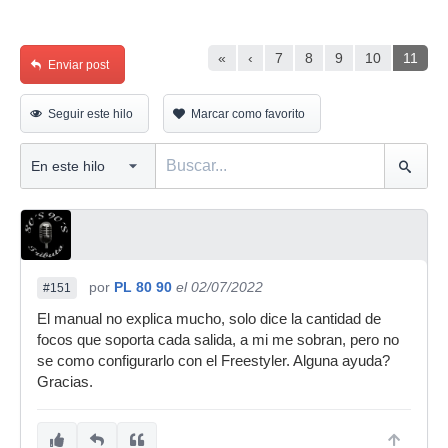
«
‹
7
8
9
10
11
Enviar post
Seguir este hilo
Marcar como favorito
por
PL 80 90
el 02/07/2022
#151
El manual no explica mucho, solo dice la cantidad de
focos que soporta cada salida, a mi me sobran, pero no
se como configurarlo con el Freestyler. Alguna ayuda?
Gracias.