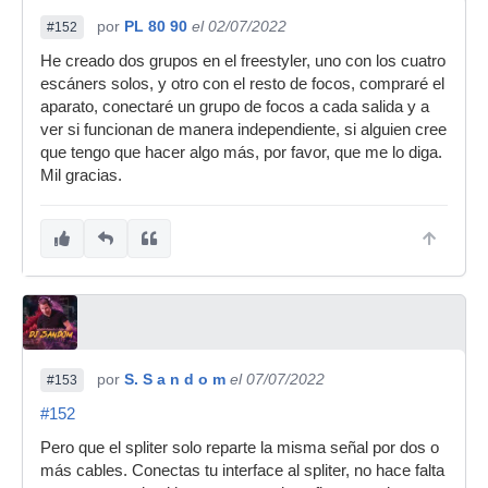
por
PL 80 90
el 02/07/2022
#152
He creado dos grupos en el freestyler, uno con los cuatro
escáners solos, y otro con el resto de focos, compraré el
aparato, conectaré un grupo de focos a cada salida y a
ver si funcionan de manera independiente, si alguien cree
que tengo que hacer algo más, por favor, que me lo diga.
Mil gracias.
por
S. S a n d o m
el 07/07/2022
#153
#152
Pero que el spliter solo reparte la misma señal por dos o
más cables. Conectas tu interface al spliter, no hace falta