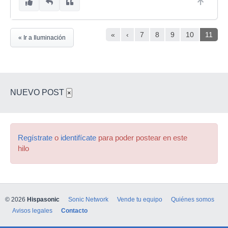
«
‹
7
8
9
10
11
« Ir a Iluminación
NUEVO POST
×
Regístrate
o
identifícate
para poder postear en este
hilo
© 2026
Hispasonic
Sonic Network
Vende tu equipo
Quiénes somos
Avisos legales
Contacto