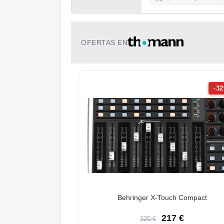
OFERTAS EN
-3
Behringer X-Touch Compact
217 €
320 €