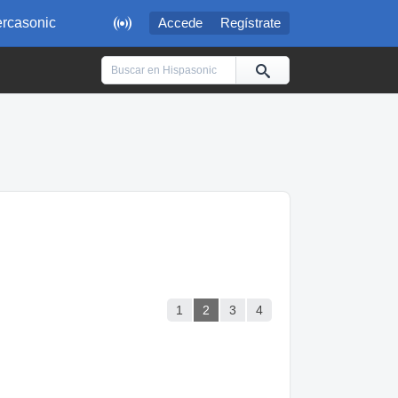

rcasonic
Accede
Regístrate
1
2
3
4