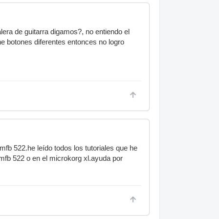
lera de guitarra digamos?, no entiendo el
ne botones diferentes entonces no logro
b 522.he leído todos los tutoriales que he
 mfb 522 o en el microkorg xl.ayuda por