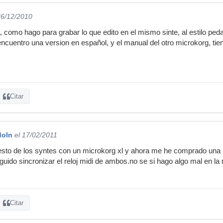
26/12/2010
 como hago para grabar lo que edito en el mismo sinte, al estilo peda
encuentro una version en español, y el manual del otro microkorg, tie
Citar
doIn
el 17/02/2011
to de los syntes con un microkorg xl y ahora me he comprado una mf
guido sincronizar el reloj midi de ambos.no se si hago algo mal en la
Citar