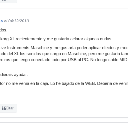
es
el 04/12/2010
dos.
org XL recientemente y me gustaría aclarar algunas dudas.
ive Instruments Maschine y me gustaría poder aplicar efectos y m
lado del XL los sonidos que cargo en Maschine, pero me gustaría tam
ciros que tengo conectado todo por USB al PC. No tengo cable MIDI y
dierais ayudar.
itor no me venía en la caja. Lo he bajado de la WEB. Debería de veni
Citar