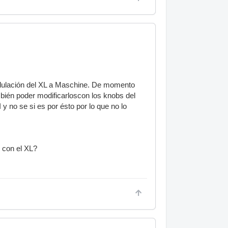
odulación del XL a Maschine. De momento
bién poder modificarloscon los knobs del
 no se si es por ésto por lo que no lo
r con el XL?