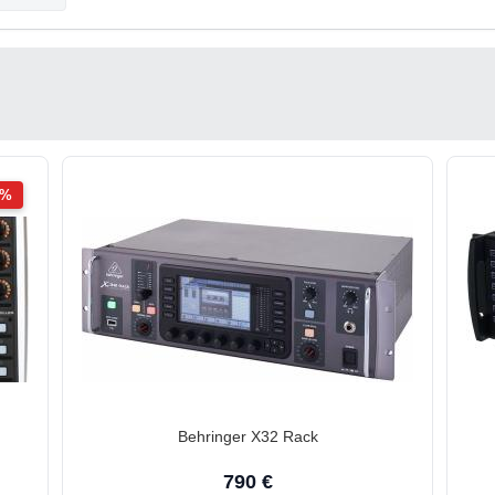
2%
Behringer X32 Rack
790 €