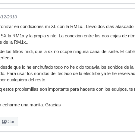
0/12/2010
onizar en condiciones mi XL con la RM1x.. Llevo dos dias atascado e
X la RM1x y la propia sinte. La conexion entre las dos cajas de ritm
s de la RM1x..
de los filtros midi, que la sx no ocupe ninguna canal del sinte. El cabl
erfecta.
desde que lo he enchufado todo no he oido todavia los sonidos de la 
. Para usar los sonidos del teclado de la electribe ya le he reservad
or cualquiera del resto.
estos problemillas son importante para hacerte con los equipos, te r
ía echarme una manita. Gracias
Citar