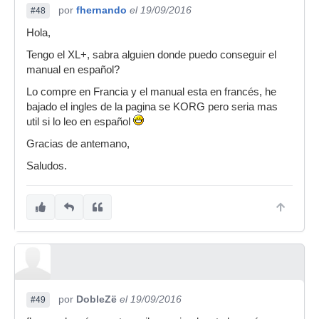
por
fhernando
el 19/09/2016
#48
Hola,
Tengo el XL+, sabra alguien donde puedo conseguir el
manual en español?
Lo compre en Francia y el manual esta en francés, he
bajado el ingles de la pagina se KORG pero seria mas
util si lo leo en español
Gracias de antemano,
Saludos.
por
DobleZë
el 19/09/2016
#49