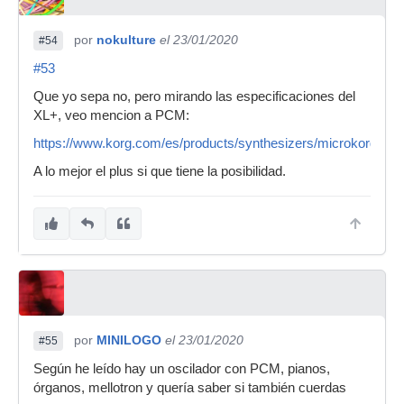
por
nokulture
el 23/01/2020
#54
#53
Que yo sepa no, pero mirando las especificaciones del
XL+, veo mencion a PCM:
https://www.korg.com/es/products/synthesizers/microkorg_xl_
A lo mejor el plus si que tiene la posibilidad.
por
MINILOGO
el 23/01/2020
#55
Según he leído hay un oscilador con PCM, pianos,
órganos, mellotron y quería saber si también cuerdas