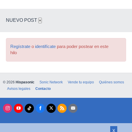
NUEVO POST
×
Regístrate
o
identifícate
para poder postear en este
hilo
© 2026
Hispasonic
Sonic Network
Vende tu equipo
Quiénes somos
Avisos legales
Contacto
X