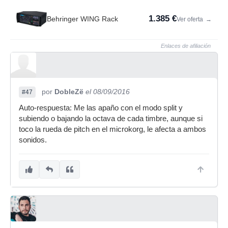
1.385 €
Behringer WING Rack
Ver oferta
→
Enlaces de afiliación
por
DobleZë
el 08/09/2016
#47
Auto-respuesta: Me las apaño con el modo split y
subiendo o bajando la octava de cada timbre, aunque si
toco la rueda de pitch en el microkorg, le afecta a ambos
sonidos.