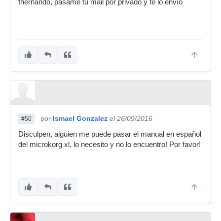
fhernando, pásame tu mail por privado y te lo envío
por
Ismael Gonzalez
el 26/09/2016
#50
Disculpen, alguien me puede pasar el manual en español
del microkorg xl, lo necesito y no lo encuentro! Por favor!