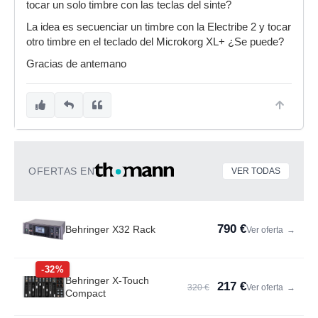
tocar un solo timbre con las teclas del sinte?
La idea es secuenciar un timbre con la Electribe 2 y tocar
otro timbre en el teclado del Microkorg XL+ ¿Se puede?
Gracias de antemano
OFERTAS EN
VER TODAS
790 €
Behringer X32 Rack
Ver oferta
→
-32%
Behringer X-Touch
217 €
320 €
Ver oferta
→
Compact