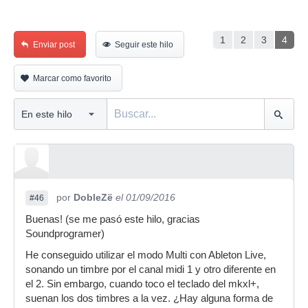
1
2
3
4
Enviar post
Seguir este hilo
Marcar como favorito
por
DobleZë
el 01/09/2016
#46
Buenas! (se me pasó este hilo, gracias
Soundprogramer)
He conseguido utilizar el modo Multi con Ableton Live,
sonando un timbre por el canal midi 1 y otro diferente en
el 2. Sin embargo, cuando toco el teclado del mkxl+,
suenan los dos timbres a la vez. ¿Hay alguna forma de