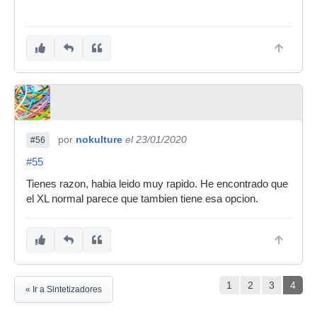
por
nokulture
el 23/01/2020
#56
#55
Tienes razon, habia leido muy rapido. He encontrado que
el XL normal parece que tambien tiene esa opcion.
1
2
3
4
« Ir a Sintetizadores