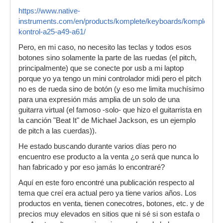
https://www.native-
instruments.com/en/products/komplete/keyboards/komplete-
kontrol-a25-a49-a61/
Pero, en mi caso, no necesito las teclas y todos esos
botones sino solamente la parte de las ruedas (el pitch,
principalmente) que se conecte por usb a mi laptop
porque yo ya tengo un mini controlador midi pero el pitch
no es de rueda sino de botón (y eso me limita muchísimo
para una expresión más amplia de un solo de una
guitarra virtual (el famoso -solo- que hizo el guitarrista en
la canción "Beat It" de Michael Jackson, es un ejemplo
de pitch a las cuerdas)).
He estado buscando durante varios días pero no
encuentro ese producto a la venta ¿o será que nunca lo
han fabricado y por eso jamás lo encontraré?
Aquí en este foro encontré una publicación respecto al
tema que creí era actual pero ya tiene varios años. Los
productos en venta, tienen conecotres, botones, etc. y de
precios muy elevados en sitios que ni sé si son estafa o