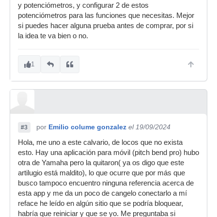
y potenciómetros, y configurar 2 de estos
potenciómetros para las funciones que necesitas. Mejor
si puedes hacer alguna prueba antes de comprar, por si
la idea te va bien o no.
1
por
Emilio colume gonzalez
el 19/09/2024
#3
Hola, me uno a este calvario, de locos que no exista
esto. Hay una aplicación para móvil (pitch bend pro) hubo
otra de Yamaha pero la quitaron( ya os digo que este
artilugio está maldito), lo que ocurre que por más que
busco tampoco encuentro ninguna referencia acerca de
esta app y me da un poco de cangelo conectarlo a mí
reface he leído en algún sitio que se podría bloquear,
habría que reiniciar y que se yo. Me preguntaba si