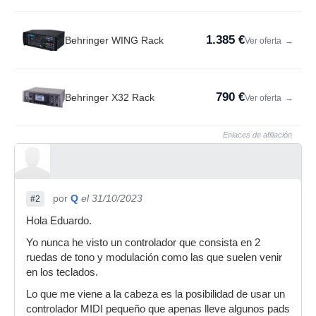
1.385 €
Behringer WING Rack
Ver oferta
→
790 €
Behringer X32 Rack
Ver oferta
→
Enlaces de afiliación
por
Q
el 31/10/2023
#2
Hola Eduardo.
Yo nunca he visto un controlador que consista en 2
ruedas de tono y modulación como las que suelen venir
en los teclados.
Lo que me viene a la cabeza es la posibilidad de usar un
controlador MIDI pequeño que apenas lleve algunos pads