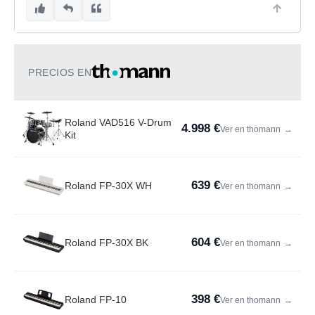
PRECIOS EN
Roland VAD516 V-Drum
4.998 €
Ver en thomann
→
Kit
639 €
Roland FP-30X WH
Ver en thomann
→
604 €
Roland FP-30X BK
Ver en thomann
→
398 €
Roland FP-10
Ver en thomann
→