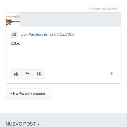
Enlaces de afiliación
por
Paulcaster
el 06/12/2008
#2
200€
« Ir a Pianos y órganos
NUEVO POST
×