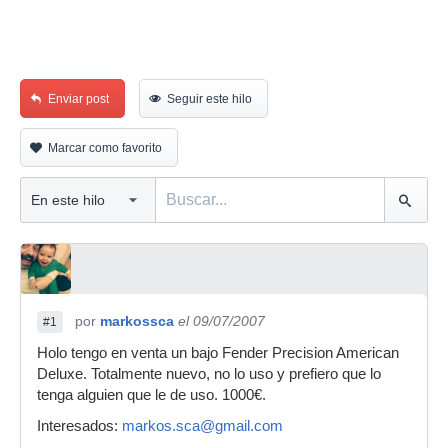
Enviar post
Seguir este hilo
Marcar como favorito
por
markossca
el 09/07/2007
#1
Holo tengo en venta un bajo Fender Precision American
Deluxe. Totalmente nuevo, no lo uso y prefiero que lo
tenga alguien que le de uso. 1000€.
Interesados:
markos.sca@gmail.com