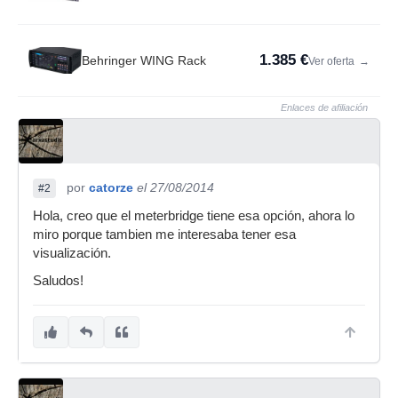
1.385 €
Behringer WING Rack
Ver oferta
→
Enlaces de afiliación
por
catorze
el 27/08/2014
#2
Hola, creo que el meterbridge tiene esa opción, ahora lo
miro porque tambien me interesaba tener esa
visualización.
Saludos!