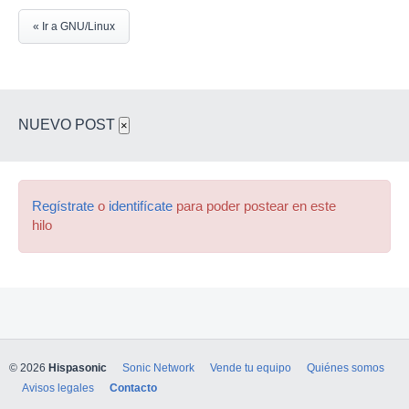
« Ir a GNU/Linux
NUEVO POST
×
Regístrate
o
identifícate
para poder postear en este
hilo
© 2026
Hispasonic
Sonic Network
Vende tu equipo
Quiénes somos
Avisos legales
Contacto