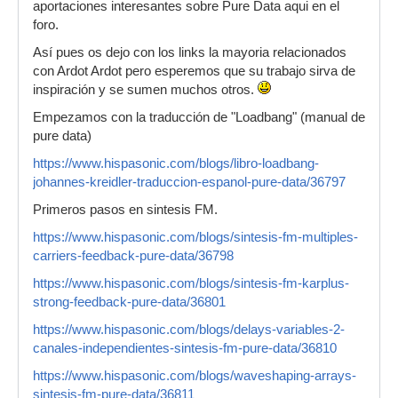
aportaciones interesantes sobre Pure Data aqui en el
foro.
Así pues os dejo con los links la mayoria relacionados
con Ardot Ardot pero esperemos que su trabajo sirva de
inspiración y se sumen muchos otros.
Empezamos con la traducción de "Loadbang" (manual de
pure data)
https://www.hispasonic.com/blogs/libro-loadbang-
johannes-kreidler-traduccion-espanol-pure-data/36797
Primeros pasos en sintesis FM.
https://www.hispasonic.com/blogs/sintesis-fm-multiples-
carriers-feedback-pure-data/36798
https://www.hispasonic.com/blogs/sintesis-fm-karplus-
strong-feedback-pure-data/36801
https://www.hispasonic.com/blogs/delays-variables-2-
canales-independientes-sintesis-fm-pure-data/36810
https://www.hispasonic.com/blogs/waveshaping-arrays-
sintesis-fm-pure-data/36811