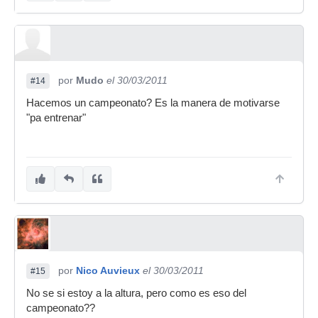
por
Mudo
el 30/03/2011
#14
Hacemos un campeonato? Es la manera de motivarse
"pa entrenar"
por
Nico Auvieux
el 30/03/2011
#15
No se si estoy a la altura, pero como es eso del
campeonato??