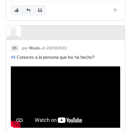
por
Mudo
el 29/03/2011
#5
#4
Conoces a la persona que los ha hecho?