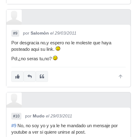
por
Salomòn
el 29/03/2011
#9
Por desgracia no,y espero no le moleste que haya
posteado aqui su link.
Pd:¿no seras tu,no?
por
Mudo
el 29/03/2011
#10
#9
No, no soy yo y ya le he mandado un mensaje por
youtube a ver si quiere unirse al post.