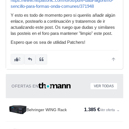
https://www.hispasonic.com/foros/pure-data-algoritmo-
sencillo-para-formas-onda-comunes/371948
Y esto es todo de momento pero si queréis añadir algún
enlace, postearlo a continuación y trataremos de ir
actualizando este post. Os ruego que dudas y similares
las posteis en el foro para mantener "limpio" este post.
Espero que os sea de utilidad Patchers!
2
OFERTAS EN
VER TODAS
1.385 €
Behringer WING Rack
Ver oferta
→