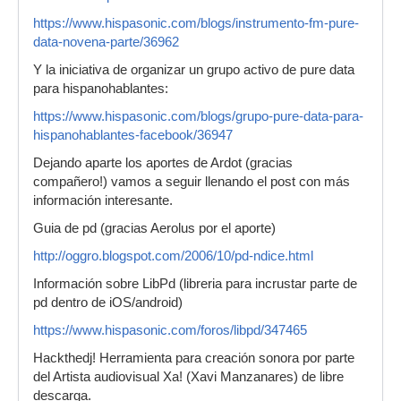
https://www.hispasonic.com/blogs/instrumento-fm-pure-
data-novena-parte/36962
Y la iniciativa de organizar un grupo activo de pure data
para hispanohablantes:
https://www.hispasonic.com/blogs/grupo-pure-data-para-
hispanohablantes-facebook/36947
Dejando aparte los aportes de Ardot (gracias
compañero!) vamos a seguir llenando el post con más
información interesante.
Guia de pd (gracias Aerolus por el aporte)
http://oggro.blogspot.com/2006/10/pd-ndice.html
Información sobre LibPd (libreria para incrustar parte de
pd dentro de iOS/android)
https://www.hispasonic.com/foros/libpd/347465
Hackthedj! Herramienta para creación sonora por parte
del Artista audiovisual Xa! (Xavi Manzanares) de libre
descarga.