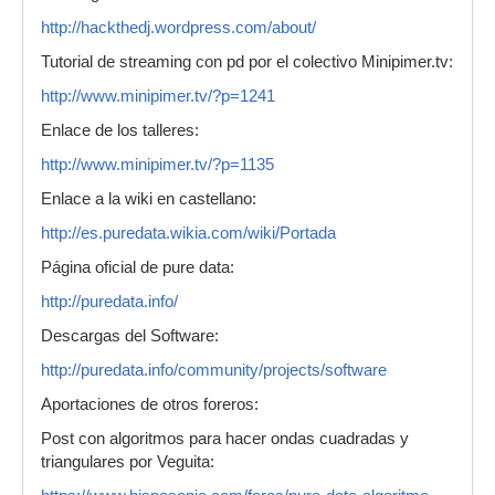
http://hackthedj.wordpress.com/about/
Tutorial de streaming con pd por el colectivo Minipimer.tv:
http://www.minipimer.tv/?p=1241
Enlace de los talleres:
http://www.minipimer.tv/?p=1135
Enlace a la wiki en castellano:
http://es.puredata.wikia.com/wiki/Portada
Página oficial de pure data:
http://puredata.info/
Descargas del Software:
http://puredata.info/community/projects/software
Aportaciones de otros foreros:
Post con algoritmos para hacer ondas cuadradas y
triangulares por Veguita: