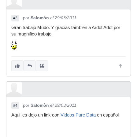
por
Salomòn
el 29/03/2011
#3
Gran trabajo Mudo. Y gracias tambien a Ardot Adot por
su magnifico trabajo.
por
Salomòn
el 29/03/2011
#4
Aqui les dejo un link con
Videos Pure Data
en español