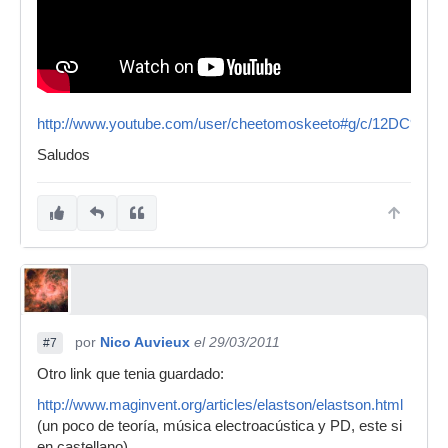
http://www.youtube.com/user/cheetomoskeeto#g/c/12DC9A
Saludos
por
Nico Auvieux
el 29/03/2011
#7
Otro link que tenia guardado:
http://www.maginvent.org/articles/elastson/elastson.html
(un poco de teoría, música electroacústica y PD, este si
en castellano)