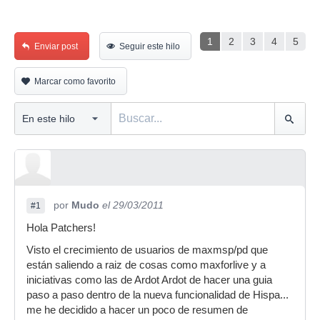
1
2
3
4
5
Enviar post
Seguir este hilo
Marcar como favorito
por
Mudo
el 29/03/2011
#1
Hola Patchers!
Visto el crecimiento de usuarios de maxmsp/pd que
están saliendo a raiz de cosas como maxforlive y a
iniciativas como las de Ardot Ardot de hacer una guia
paso a paso dentro de la nueva funcionalidad de Hispa...
me he decidido a hacer un poco de resumen de