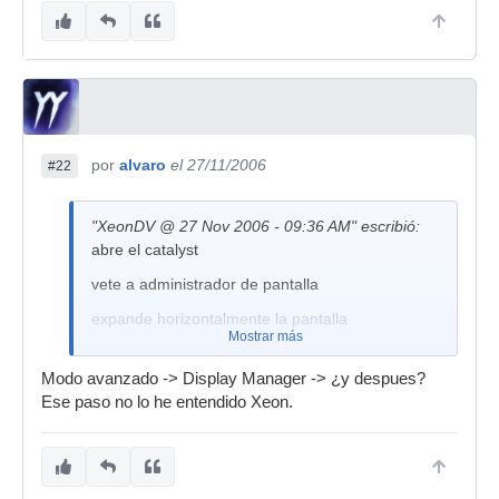
por
alvaro
el 27/11/2006
#22
"XeonDV @ 27 Nov 2006 - 09:36 AM" escribió:
abre el catalyst
vete a administrador de pantalla
expande horizontalmente la pantalla
Mostrar más
Modo avanzado -> Display Manager -> ¿y despues?
Ese paso no lo he entendido Xeon.