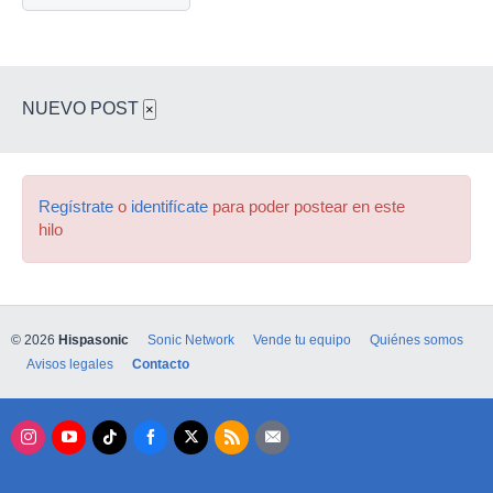
NUEVO POST
×
Regístrate
o
identifícate
para poder postear en este
hilo
© 2026
Hispasonic
Sonic Network
Vende tu equipo
Quiénes somos
Avisos legales
Contacto