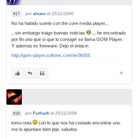
por
alvaro
el 25/11/2006
#17
No ha habido suerte con the core media player...
.. sin embargo traigo buenas noticias
.... he encontrado
por fin uno que si que lo consige! se llama GOM Player.
Y ademas es freeware. Dejo el enlace:
http://gom-player.softonic.com/ie/36055
por
Futhark
el 25/11/2006
#18
tomo nota
con lo que nos ha costado encontrar uno
me lo apuntare bien jeje, saludos.