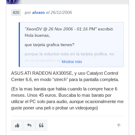
por
alvaro
el 26/11/2006
#20
"XeonDV @ 26 Nov 2006 - 01:16 PM" escribió:
Hola buenas,
que tarjeta grafica tienes?
porque la solucion esta en la tarjeta grafica, no
en el programa reproductor
Mostrar más
ASUS ATI RADEON AX300SE, y uso Catalyst Control
Center 6.6, en modo "strech" para la pantalla completa.
(Es la mas barata que habia cuando la compre hace 6
meses. Unos 45 euros. Buscaba lo mas barato por
utilizar el PC solo para audio, aunque ocasionalmente me
guste poner una peli o probar un videojuego)