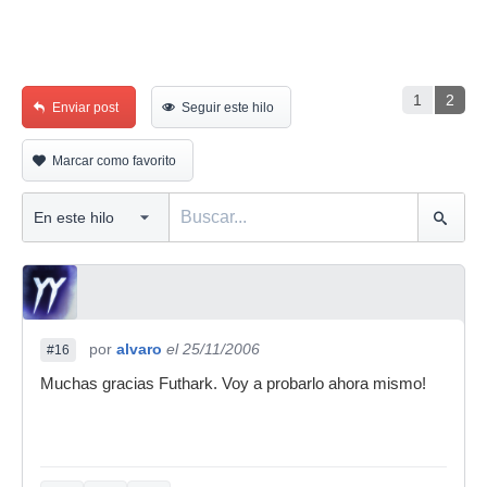
1
2
Enviar post
Seguir este hilo
Marcar como favorito
por
alvaro
el 25/11/2006
#16
Muchas gracias Futhark. Voy a probarlo ahora mismo!