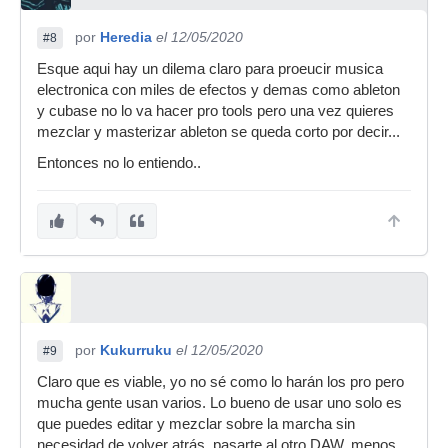
por
Heredia
el 12/05/2020
#8
Esque aqui hay un dilema claro para proeucir musica
electronica con miles de efectos y demas como ableton
y cubase no lo va hacer pro tools pero una vez quieres
mezclar y masterizar ableton se queda corto por decir...
Entonces no lo entiendo..
por
Kukurruku
el 12/05/2020
#9
Claro que es viable, yo no sé como lo harán los pro pero
mucha gente usan varios. Lo bueno de usar uno solo es
que puedes editar y mezclar sobre la marcha sin
necesidad de volver atrás, pasarte al otro DAW..menos