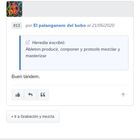
por
El palanganero del bobo
el 21/05/2020
#13
Heredia escribió:
Ableton:producir, conponer y protools mezclar y
masterizar
Buen tándem.
« Ir a Grabación y mezcla