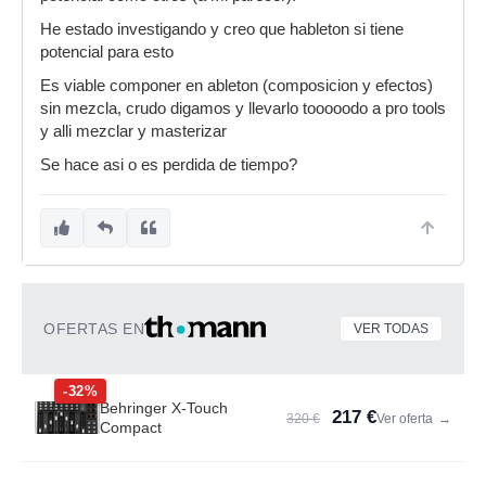
He estado investigando y creo que hableton si tiene
potencial para esto
Es viable componer en ableton (composicion y efectos)
sin mezcla, crudo digamos y llevarlo tooooodo a pro tools
y alli mezclar y masterizar
Se hace asi o es perdida de tiempo?
OFERTAS EN
VER TODAS
-32%
Behringer X-Touch
217 €
320 €
Ver oferta
→
Compact