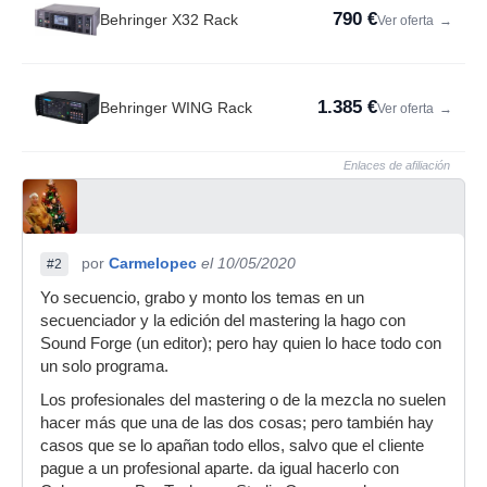
790 €
Behringer X32 Rack
Ver oferta
→
1.385 €
Behringer WING Rack
Ver oferta
→
Enlaces de afiliación
por
Carmelopec
el 10/05/2020
#2
Yo secuencio, grabo y monto los temas en un
secuenciador y la edición del mastering la hago con
Sound Forge (un editor); pero hay quien lo hace todo con
un solo programa.
Los profesionales del mastering o de la mezcla no suelen
hacer más que una de las dos cosas; pero también hay
casos que se lo apañan todo ellos, salvo que el cliente
pague a un profesional aparte. da igual hacerlo con