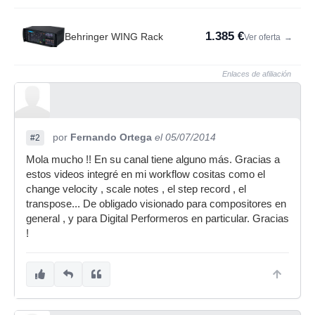
1.385 €
Behringer WING Rack
Ver oferta
→
Enlaces de afiliación
por
Fernando Ortega
el 05/07/2014
#2
Mola mucho !! En su canal tiene alguno más. Gracias a
estos videos integré en mi workflow cositas como el
change velocity , scale notes , el step record , el
transpose... De obligado visionado para compositores en
general , y para Digital Performeros en particular. Gracias
!