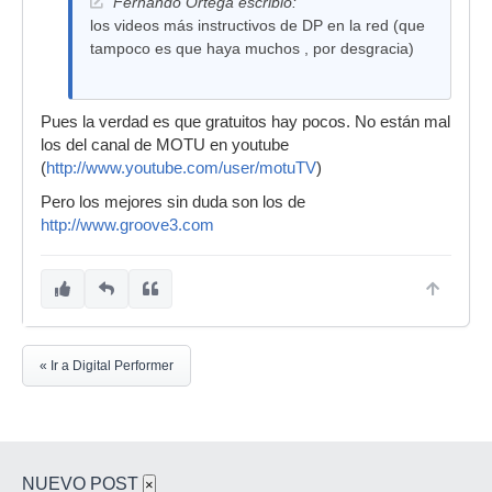
Fernando Ortega escribió:
los videos más instructivos de DP en la red (que
tampoco es que haya muchos , por desgracia)
Pues la verdad es que gratuitos hay pocos. No están mal
los del canal de MOTU en youtube
(
http://www.youtube.com/user/motuTV
)
Pero los mejores sin duda son los de
http://www.groove3.com
« Ir a Digital Performer
NUEVO POST
×