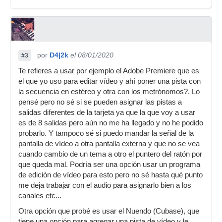
por
D4|2k
el 08/01/2020
#3
Te refieres a usar por ejemplo el Adobe Premiere que es
el que yo uso para editar vídeo y ahí poner una pista con
la secuencia en estéreo y otra con los metrónomos?. Lo
pensé pero no sé si se pueden asignar las pistas a
salidas diferentes de la tarjeta ya que la que voy a usar
es de 8 salidas pero aún no me ha llegado y no he podido
probarlo. Y tampoco sé si puedo mandar la señal de la
pantalla de vídeo a otra pantalla externa y que no se vea
cuando cambio de un tema a otro el puntero del ratón por
que queda mal. Podría ser una opción usar un programa
de edición de vídeo para esto pero no sé hasta qué punto
me deja trabajar con el audio para asignarlo bien a los
canales etc...
Otra opción que probé es usar el Nuendo (Cubase), que
tiene una opción para agregar una pista de vídeo y le