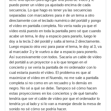
puedo poner un vídeo ya ajustado encima de cada
secuencia. Lo que hago es tener ya las secuencias
separadas con marcadores para ir de un tema a otro
directamente con el teclado numérico del portátil y pongo
el vídeo en pantalla completa. No vería nada ya que el
vídeo está puesto en toda la pantalla pero sé que cuando
acabe un tema, le doy a espacio para pararlo, luego le
doy a la tecla 2 del porátil y salta al tema 2 directamente.
Luego espacio otra vez para parar el tema, le doy al 3, va
al marcador 3 y le vuelvo a dar a espacio para ponerlo.
Así sucesivamente con todos. Sacaría un cable de vídeo
del portátil a un proyector o a lo que tengan en el
concierto y se vería la pantalla de mi ordenador con lo
cual estaría puesto el vídeo. El problema es que al
maximizar el vídeo en el Nuendo, no me sale a pantalla
completa si no como en un recuadro y lo demás en
negro. No sé a qué se debe. Tampoco sé cómo hacen
estas proyecciones en los conciertos y de qué tamaño
tendría que ser el cable de vídeo por que el ordenador lo
tendría yo al lado y si lo van a manejar desde la mesa de
sonido no sé cómo se podría hacer.