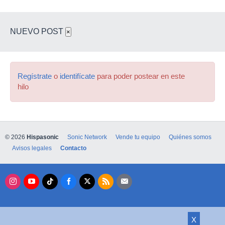
NUEVO POST
×
Regístrate
o
identifícate
para poder postear en este
hilo
© 2026
Hispasonic
Sonic Network
Vende tu equipo
Quiénes somos
Avisos legales
Contacto
X