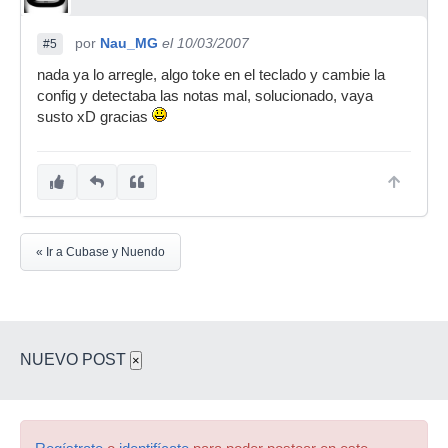
por
Nau_MG
el 10/03/2007
#5
nada ya lo arregle, algo toke en el teclado y cambie la
config y detectaba las notas mal, solucionado, vaya
susto xD gracias
« Ir a Cubase y Nuendo
NUEVO POST
×