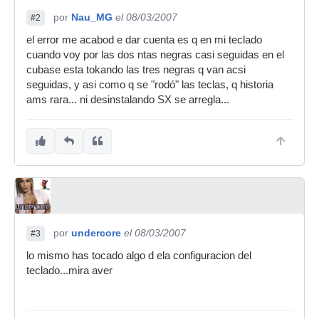
por
Nau_MG
el 08/03/2007
#2
el error me acabod e dar cuenta es q en mi teclado
cuando voy por las dos ntas negras casi seguidas en el
cubase esta tokando las tres negras q van acsi
seguidas, y asi como q se "rodó" las teclas, q historia
ams rara... ni desinstalando SX se arregla...
por
undercore
el 08/03/2007
#3
lo mismo has tocado algo d ela configuracion del
teclado...mira aver